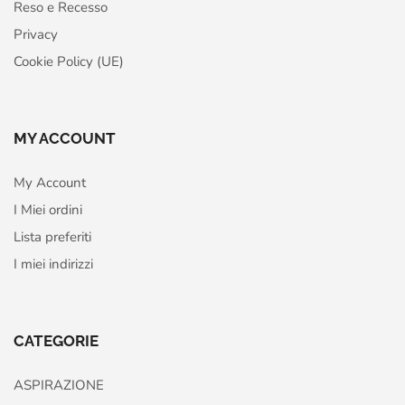
Reso e Recesso
Privacy
Cookie Policy (UE)
MY ACCOUNT
My Account
I Miei ordini
Lista preferiti
I miei indirizzi
CATEGORIE
ASPIRAZIONE