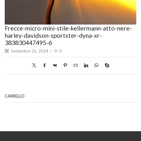
Frecce-micro-mini-stile-kellermann-atto-nere-
harley-davidson-sportster-dyna-xr-
383830447495-6
Settembre 26, 2024
/
0
CARRELLO