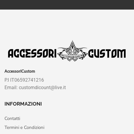
AccessoriCustom
P.I IT06592741216
Email: customdicount@live.it
INFORMAZIONI
Contatti
Termini e Condizioni