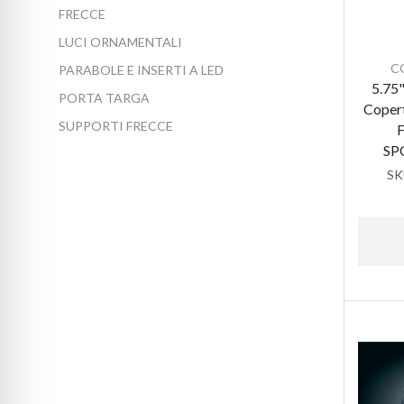
FRECCE
LUCI ORNAMENTALI
C
PARABOLE E INSERTI A LED
5.75
PORTA TARGA
Copert
SUPPORTI FRECCE
F
SP
SK