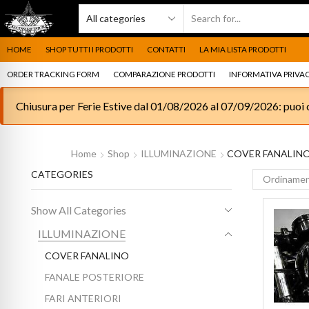
HOME
SHOP TUTTI I PRODOTTI
CONTATTI
LA MIA LISTA PRODOTTI
ORDER TRACKING FORM
COMPARAZIONE PRODOTTI
INFORMATIVA PRIVAC
Chiusura per Ferie Estive dal 01/08/2026 al 07/09/2026: puoi c
Home
Shop
ILLUMINAZIONE
COVER FANALIN
CATEGORIES
Show All Categories
ILLUMINAZIONE
COVER FANALINO
FANALE POSTERIORE
FARI ANTERIORI