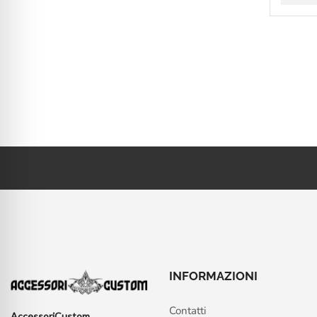
INFORMAZIONI
Contatti
AccessoriCustom