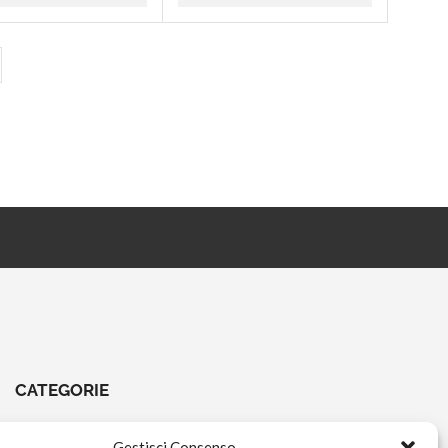
CATEGORIE
CHIAVI E ATTREZZI
Gestisci Consenso