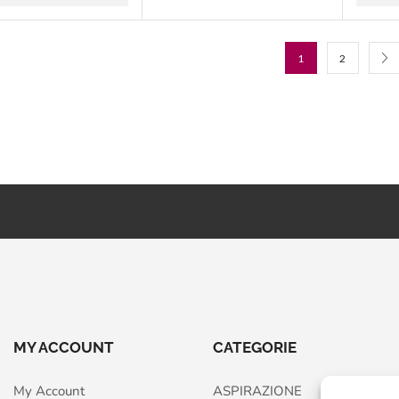
1
2
MY ACCOUNT
CATEGORIE
My Account
ASPIRAZIONE