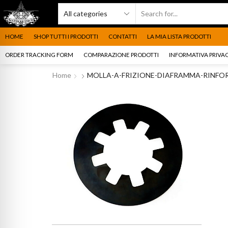
HOME
SHOP TUTTI I PRODOTTI
CONTATTI
LA MIA LISTA PRODOTTI
ORDER TRACKING FORM
COMPARAZIONE PRODOTTI
INFORMATIVA PRIVAC
Home
MOLLA-A-FRIZIONE-DIAFRAMMA-RINFOR