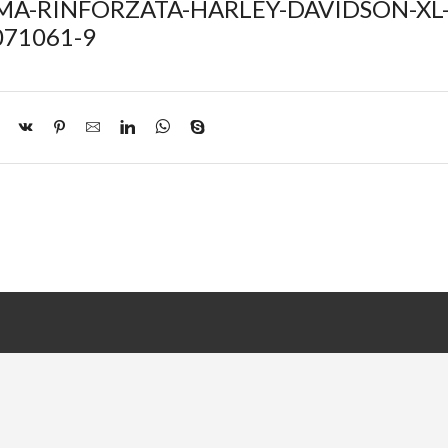
MA-RINFORZATA-HARLEY-DAVIDSON-XL
071061-9