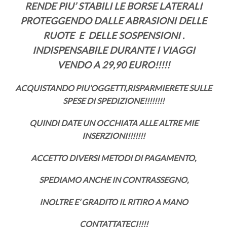
RENDE PIU’ STABILI LE BORSE LATERALI
PROTEGGENDO DALLE ABRASIONI DELLE
RUOTE E DELLE SOSPENSIONI .
INDISPENSABILE DURANTE I VIAGGI
VENDO A 29,90 EURO!!!!!
ACQUISTANDO PIU’OGGETTI,RISPARMIERETE SULLE
SPESE DI SPEDIZIONE!!!!!!!!
QUINDI DATE UN OCCHIATA ALLE ALTRE MIE
INSERZIONI!!!!!!!
ACCETTO DIVERSI METODI DI PAGAMENTO,
SPEDIAMO ANCHE IN CONTRASSEGNO,
INOLTRE E’ GRADITO IL RITIRO A MANO
CONTATTATECI!!!!