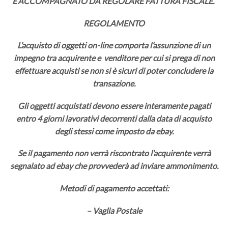
E’ACCOMPAGNATO DA REGOLARE FATTURA FISCALE.
REGOLAMENTO
L’acquisto di oggetti on-line comporta l’assunzione di un
impegno tra acquirente e venditore per cui si prega di non
effettuare acquisti se non si è sicuri di poter concludere la
transazione.
Gli oggetti acquistati devono essere interamente pagati
entro 4 giorni lavorativi decorrenti dalla data di acquisto
degli stessi come imposto da ebay.
Se il pagamento non verrà riscontrato l’acquirente verrà
segnalato ad ebay che provvederà ad inviare ammonimento.
Metodi di pagamento accettati:
– Vaglia Postale