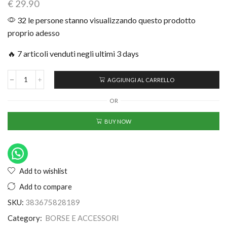
€
29.90
32 le persone stanno visualizzando questo prodotto
proprio adesso
🔥 7 articoli venduti negli ultimi 3 days
AGGIUNGI AL CARRELLO
OR
BUY NOW
Add to wishlist
Add to compare
SKU:
383675828189
Category:
BORSE E ACCESSORI