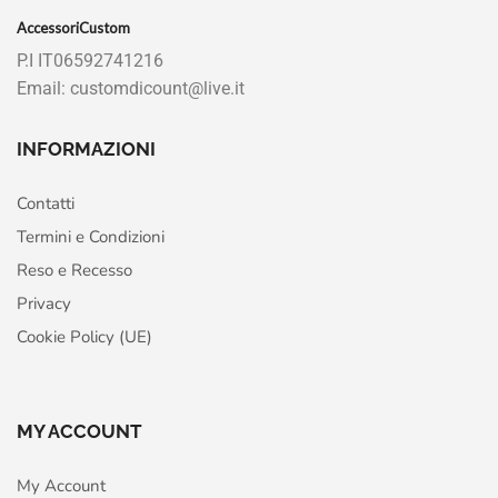
AccessoriCustom
P.I IT06592741216
Email: customdicount@live.it
INFORMAZIONI
Contatti
Termini e Condizioni
Reso e Recesso
Privacy
Cookie Policy (UE)
MY ACCOUNT
My Account