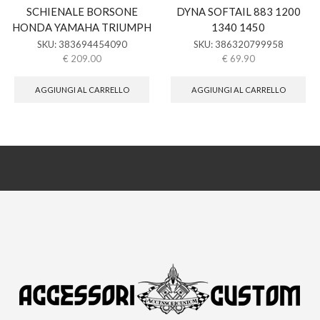
SCHIENALE BORSONE
DYNA SOFTAIL 883 1200
HONDA YAMAHA TRIUMPH
1340 1450
SKU:
383694454090
SKU:
386320799958
€
209.00
€
69.90
AGGIUNGI AL CARRELLO
AGGIUNGI AL CARRELLO