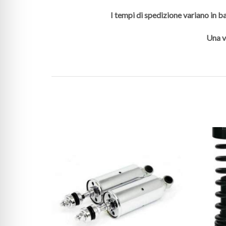
I tempi di spedizione variano in ba
Una v