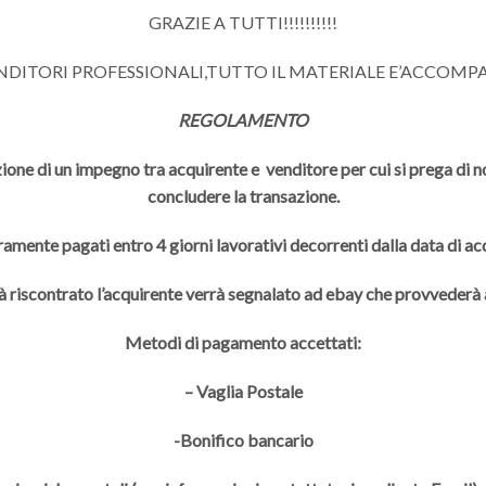
GRAZIE A TUTTI!!!!!!!!!!
ENDITORI PROFESSIONALI,TUTTO IL MATERIALE E’ACCOMP
REGOLAMENTO
ione di un impegno tra acquirente e venditore per cui si prega di non
concludere la transazione.
ramente pagati entro 4 giorni lavorativi decorrenti dalla data di a
à riscontrato l’acquirente verrà segnalato ad ebay che provveder
Metodi di pagamento accettati:
– Vaglia Postale
-Bonifico bancario