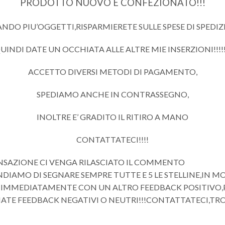
PRODOTTO NUOVO E CONFEZIONATO!!!
DO PIU’OGGETTI,RISPARMIERETE SULLE SPESE DI SPEDIZIO
UINDI DATE UN OCCHIATA ALLE ALTRE MIE INSERZIONI!!!!!
ACCETTO DIVERSI METODI DI PAGAMENTO,
SPEDIAMO ANCHE IN CONTRASSEGNO,
INOLTRE E’ GRADITO IL RITIRO A MANO
CONTATTATECI!!!!
NSAZIONE CI VENGA RILASCIATO IL COMMENTO
DIAMO DI SEGNARE SEMPRE TUTTE E 5 LE STELLINE,IN 
MMEDIATAMENTE CON UN ALTRO FEEDBACK POSITIVO,PRI
IATE FEEDBACK NEGATIVI O NEUTRI!!!CONTATTATECI,T