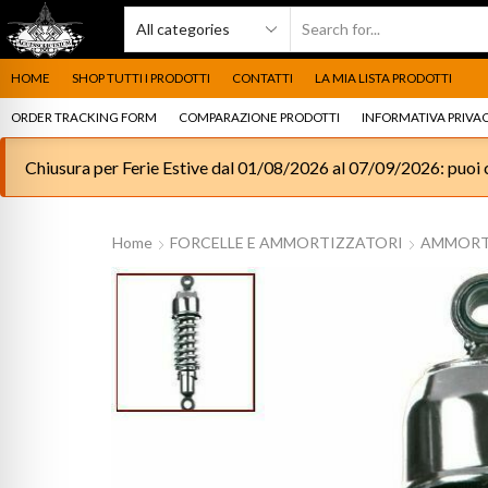
HOME
SHOP TUTTI I PRODOTTI
CONTATTI
LA MIA LISTA PRODOTTI
ORDER TRACKING FORM
COMPARAZIONE PRODOTTI
INFORMATIVA PRIVAC
Chiusura per Ferie Estive dal 01/08/2026 al 07/09/2026: puoi c
Home
FORCELLE E AMMORTIZZATORI
AMMORTI