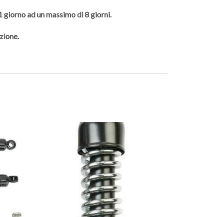
 1 giorno ad un massimo di 8 giorni.
zione.