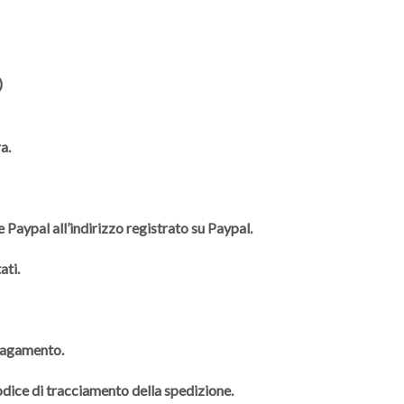
)
a.
 Paypal all’indirizzo registrato su Paypal.
ati.
 pagamento.
codice di tracciamento della spedizione.