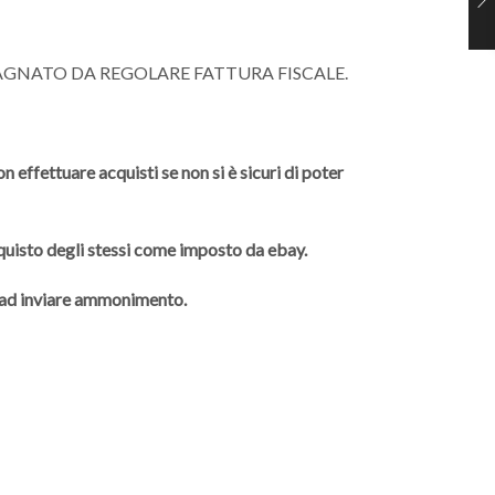
AGNATO DA REGOLARE FATTURA FISCALE.
 effettuare acquisti se non si è sicuri di poter
cquisto degli stessi come imposto da ebay.
à ad inviare ammonimento.