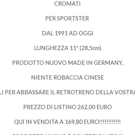
CROMATI
PER SPORTSTER
DAL 1991 AD OGGI
LUNGHEZZA 11″ (28,5cm)
PRODOTTO NUOVO MADE IN GERMANY,
NIENTE ROBACCIA CINESE
I PER ABBASSARE IL RETROTRENO DELLA VOSTRA H
PREZZO DI LISTINO 262,00 EURO
QUI IN VENDITA A 169,80 EURO!!!!!!!!!!!!