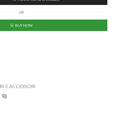
OR
BUY NOW
I E ACCESSORI