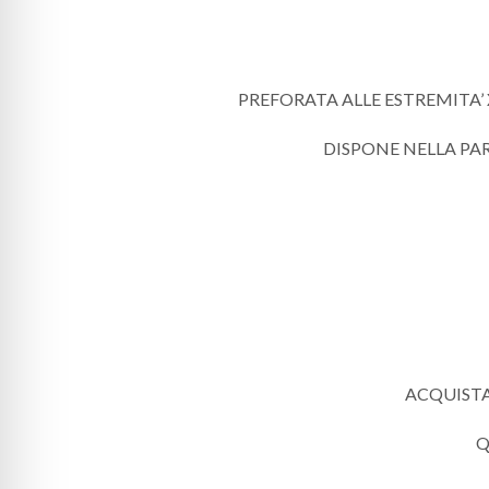
PREFORATA ALLE ESTREMITA’ 
DISPONE NELLA PAR
ACQUISTAN
Q