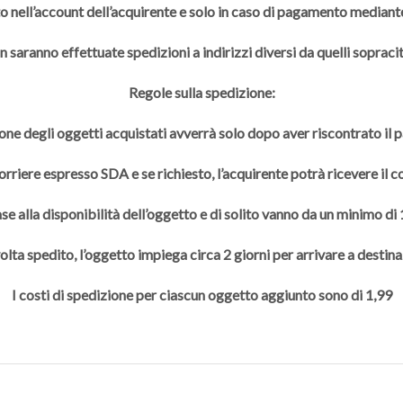
to nell’account dell’acquirente e solo in caso di pagamento mediante
 saranno effettuate spedizioni a indirizzi diversi da quelli sopracit
Regole sulla spedizione:
one degli oggetti acquistati avverrà solo dopo aver riscontrato il
rriere espresso SDA e se richiesto, l’acquirente potrà ricevere il 
se alla disponibilità dell’oggetto e di solito vanno da un minimo di
olta spedito, l’oggetto impiega circa 2 giorni per arrivare a destina
I costi di spedizione per ciascun oggetto aggiunto sono di 1,99