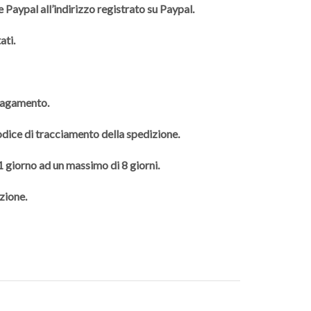
 Paypal all’indirizzo registrato su Paypal.
ati.
 pagamento.
codice di tracciamento della spedizione.
 1 giorno ad un massimo di 8 giorni.
zione.