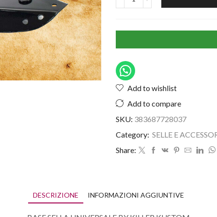
Add to wishlist
Add to compare
SKU:
383687728037
Category:
SELLE E ACCESSO
Share:
DESCRIZIONE
INFORMAZIONI AGGIUNTIVE