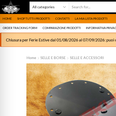
HOME
SHOP TUTTI I PRODOTTI
CONTATTI
LA MIA LISTA PRODOTTI
ORDER TRACKING FORM
COMPARAZIONE PRODOTTI
INFORMATIVA PRIVAC
Chiusura per Ferie Estive dal 01/08/2026 al 07/09/2026: puoi c
Home
SELLE E BORSE
SELLE E ACCESSORI