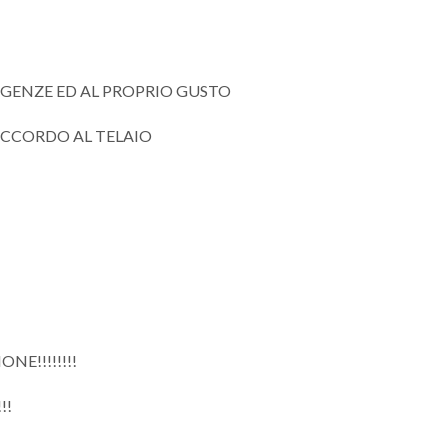
SIGENZE ED AL PROPRIO GUSTO
RACCORDO AL TELAIO
NE!!!!!!!!
!!