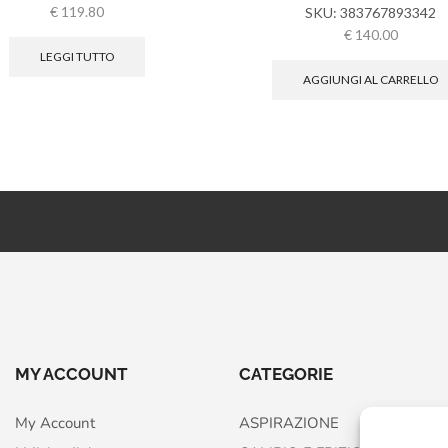
€
119.80
SKU:
383767893342
€
140.00
LEGGI TUTTO
AGGIUNGI AL CARRELLO
MY ACCOUNT
CATEGORIE
My Account
ASPIRAZIONE