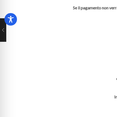
Se il pagamento non verr
I