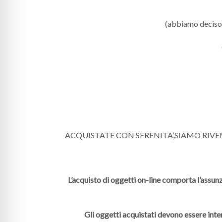
(abbiamo deciso di
ACQUISTATE CON SERENITA’,SIAMO RIV
L’acquisto di oggetti on-line comporta l’assunz
Gli oggetti acquistati devono essere inte