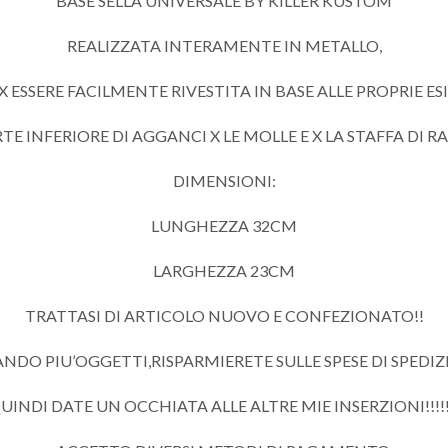
BASE SELLA UNIVERSALE BY KILLER KUSTOM
REALIZZATA INTERAMENTE IN METALLO,
X ESSERE FACILMENTE RIVESTITA IN BASE ALLE PROPRIE E
TE INFERIORE DI AGGANCI X LE MOLLE E X LA STAFFA DI 
DIMENSIONI:
LUNGHEZZA 32CM
LARGHEZZA 23CM
TRATTASI DI ARTICOLO NUOVO E CONFEZIONATO!!
DO PIU’OGGETTI,RISPARMIERETE SULLE SPESE DI SPEDIZIO
UINDI DATE UN OCCHIATA ALLE ALTRE MIE INSERZIONI!!!!!