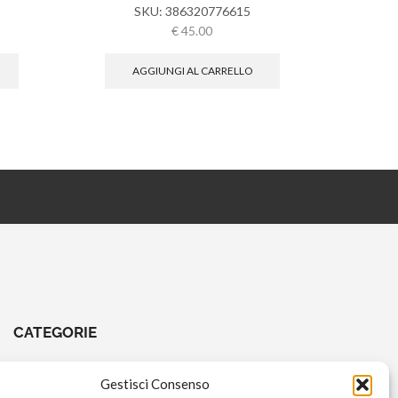
SKU:
386320776615
€
45.00
AGGIUNGI AL CARRELLO
CATEGORIE
CHIAVI E ATTREZZI
Gestisci Consenso