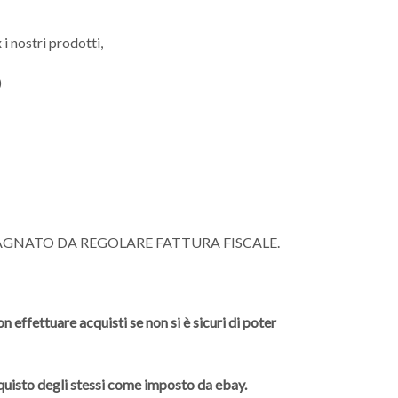
 i nostri prodotti,
)
AGNATO DA REGOLARE FATTURA FISCALE.
 effettuare acquisti se non si è sicuri di poter
cquisto degli stessi come imposto da ebay.