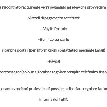
à riscontrato l’acquirente verrà segnalato ad ebay che provveder
Metodi di pagamento accettati:
– Vaglia Postale
-Bonifico bancario
ricariche postali (per informazioni contattateci mediante Email)
-Paypal
contrassegno(solo se si fornisce regolare recapito telefonico fisso
n quanto venditori professionali possiamo rilasciare regolare fattur
Informazioni utili: