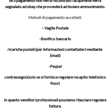
Se il pagamento non verrà riscontrato l’acquirente verrà
segnalato ad ebay che provvederà ad inviare ammonimento.
Metodi di pagamento accettati:
– Vaglia Postale
-Bonifico bancario
ricariche postali (per informazioni contattateci mediante
Email)
-Paypal
contrassegno(solo se si fornisce regolare recapito telefonico
fisso)
In quanto venditori professionali possiamo rilasciare regolare
fattura.