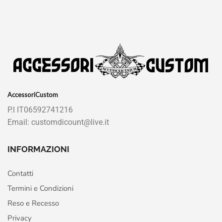
AccessoriCustom
P.I IT06592741216
Email: customdicount@live.it
INFORMAZIONI
Contatti
Termini e Condizioni
Reso e Recesso
Privacy