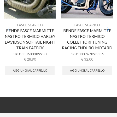
FASCE SCARICO
FASCE SCARICO
BENDE FASCE MARMITTE
BENDE FASCE MARMITTE
NASTRO TERMICO HARLEY
NASTRO TERMICO
DAVIDSON SOFTAIL NIGHT
COLLETTORI TUNING
TRAIN FATBOY
RACING ENDURO MOTARD
SKU:
383683389950
SKU:
383767893386
€
28.90
€
32.00
AGGIUNGI AL CARRELLO
AGGIUNGI AL CARRELLO