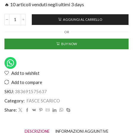
🔥 10 articoli venduti negli ultimi 3 days
AGGIUNGI AL CARRELLO
OR
BUY NOW
Add to wishlist
Add to compare
SKU:
383691575637
Category:
FASCE SCARICO
Share:
DESCRIZIONE
INFORMAZIONI AGGIUNTIVE