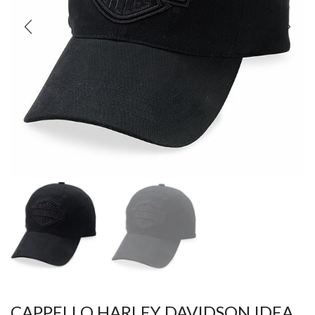
CAPPELLO HARLEY DAVIDSON IDEA