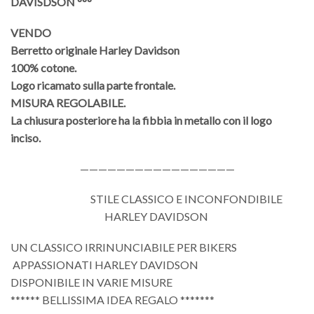
DAVISDSON °°°
VENDO
Berretto originale Harley Davidson
100% cotone.
Logo ricamato sulla parte frontale.
MISURA REGOLABILE.
La chiusura posteriore ha la fibbia in metallo con il logo
inciso.
—————————————————
STILE CLASSICO E INCONFONDIBILE
HARLEY DAVIDSON
UN CLASSICO IRRINUNCIABILE PER BIKERS
APPASSIONATI HARLEY DAVIDSON
DISPONIBILE IN VARIE MISURE
****** BELLISSIMA IDEA REGALO *******