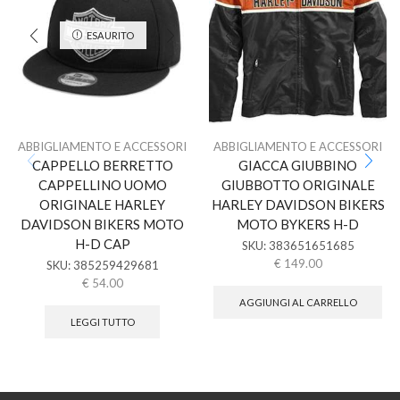
ESAURITO
ABBIGLIAMENTO E ACCESSORI
ABBIGLIAMENTO E ACCESSORI
CAPPELLO BERRETTO
GIACCA GIUBBINO
CAPPELLINO UOMO
GIUBBOTTO ORIGINALE
ORIGINALE HARLEY
HARLEY DAVIDSON BIKERS
DAVIDSON BIKERS MOTO
MOTO BYKERS H-D
H-D CAP
SKU:
383651651685
€
149.00
SKU:
385259429681
€
54.00
AGGIUNGI AL CARRELLO
LEGGI TUTTO