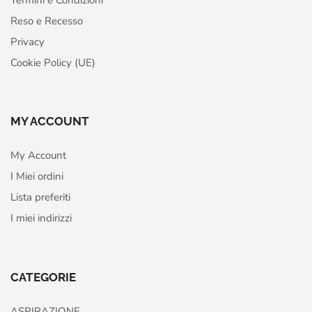
Reso e Recesso
Privacy
Cookie Policy (UE)
MY ACCOUNT
My Account
I Miei ordini
Lista preferiti
I miei indirizzi
CATEGORIE
ASPIRAZIONE