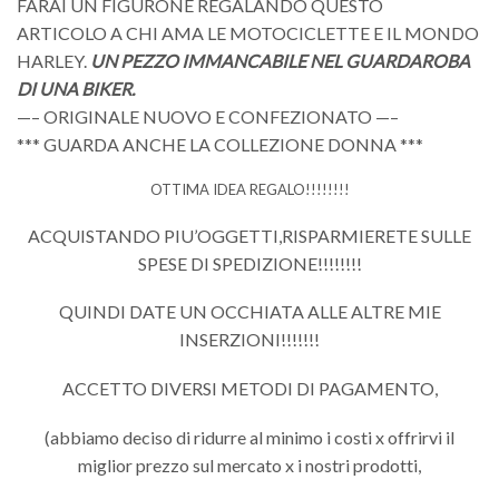
FARAI UN FIGURONE REGALANDO QUESTO
ARTICOLO A CHI AMA LE MOTOCICLETTE E IL MONDO
HARLEY.
UN PEZZO IMMANCABILE NEL GUARDAROBA
DI UNA BIKER.
—– ORIGINALE NUOVO E CONFEZIONATO —–
*** GUARDA ANCHE LA COLLEZIONE DONNA ***
OTTIMA IDEA REGALO!!!!!!!!
ACQUISTANDO PIU’OGGETTI,RISPARMIERETE SULLE
SPESE DI SPEDIZIONE!!!!!!!!
QUINDI DATE UN OCCHIATA ALLE ALTRE MIE
INSERZIONI!!!!!!!
ACCETTO DIVERSI METODI DI PAGAMENTO,
(abbiamo deciso di ridurre al minimo i costi x offrirvi il
miglior prezzo sul mercato x i nostri prodotti,