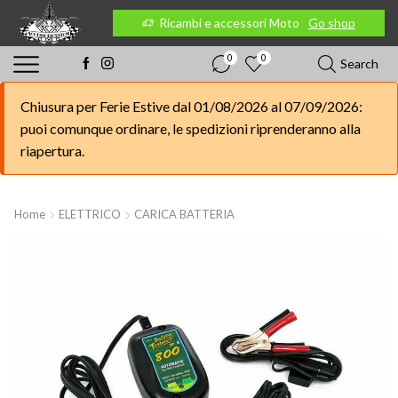
 Moto
Go shop
Ricambi e accessori Moto
Go shop
0
0
Search
Chiusura per Ferie Estive dal 01/08/2026 al 07/09/2026:
puoi comunque ordinare, le spedizioni riprenderanno alla
riapertura.
Home
ELETTRICO
CARICA BATTERIA