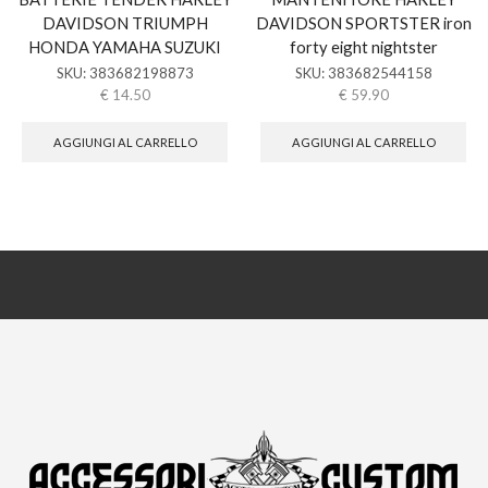
DAVIDSON TRIUMPH
DAVIDSON SPORTSTER iron
HONDA YAMAHA SUZUKI
forty eight nightster
SKU:
383682198873
SKU:
383682544158
€
14.50
€
59.90
AGGIUNGI AL CARRELLO
AGGIUNGI AL CARRELLO