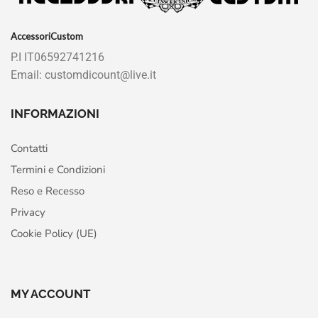
AccessoriCustom
P.I IT06592741216
Email: customdicount@live.it
INFORMAZIONI
Contatti
Termini e Condizioni
Reso e Recesso
Privacy
Cookie Policy (UE)
MY ACCOUNT