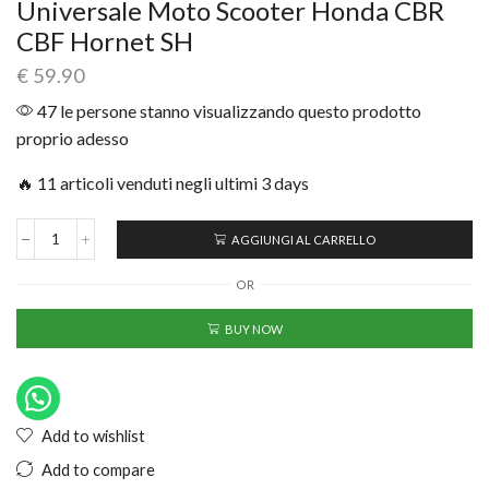
Universale Moto Scooter Honda CBR
CBF Hornet SH
€
59.90
47 le persone stanno visualizzando questo prodotto
proprio adesso
🔥 11 articoli venduti negli ultimi 3 days
AGGIUNGI AL CARRELLO
OR
BUY NOW
Add to wishlist
Add to compare