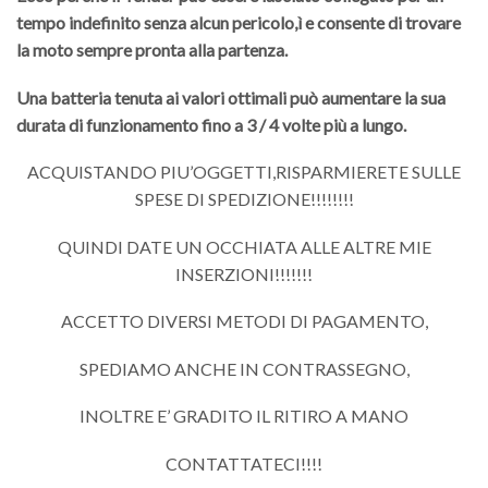
tempo indefinito senza alcun pericolo,ì e consente di trovare
la moto sempre pronta alla partenza.
Una batteria tenuta ai valori ottimali può aumentare la sua
durata di funzionamento fino a 3 / 4 volte più a lungo.
ACQUISTANDO PIU’OGGETTI,RISPARMIERETE SULLE
SPESE DI SPEDIZIONE!!!!!!!!
QUINDI DATE UN OCCHIATA ALLE ALTRE MIE
INSERZIONI!!!!!!!
ACCETTO DIVERSI METODI DI PAGAMENTO,
SPEDIAMO ANCHE IN CONTRASSEGNO,
INOLTRE E’ GRADITO IL RITIRO A MANO
CONTATTATECI!!!!