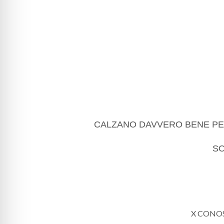
CALZANO DAVVERO BENE PE
SO
X CONOS