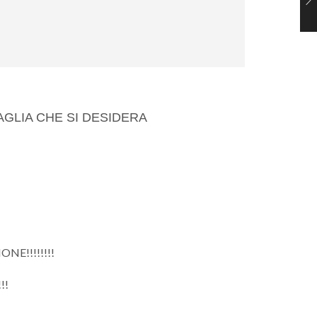
AGLIA CHE SI DESIDERA
NE!!!!!!!!
!!