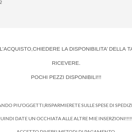
62
L’ACQUISTO,CHIEDERE LA DISPONIBILITA’ DELLA T
RICEVERE.
POCHI PEZZI DISPONIBILI!!!
DO PIU’OGGETTI,RISPARMIERETE SULLE SPESE DI SPEDIZIO
UINDI DATE UN OCCHIATA ALLE ALTRE MIE INSERZIONI!!!!!
ACCETTO DIVERSI METODI DI PAGAMENTO,