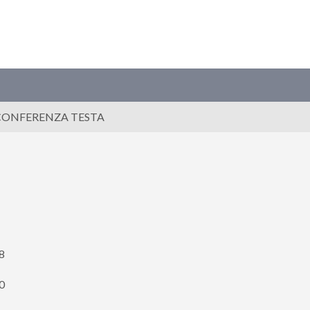
CONFERENZA TESTA
58
60