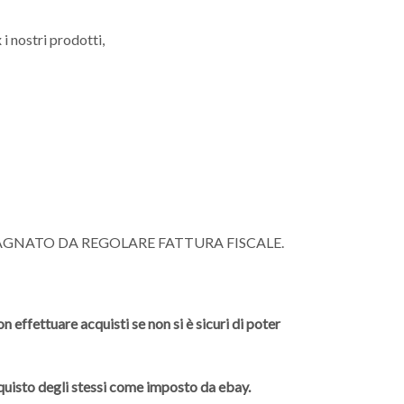
 i nostri prodotti,
AGNATO DA REGOLARE FATTURA FISCALE.
 effettuare acquisti se non si è sicuri di poter
cquisto degli stessi come imposto da ebay.