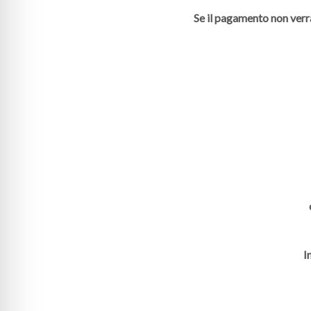
Se il pagamento non verr
I