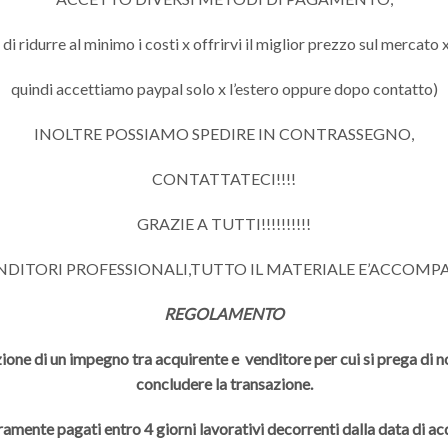
 ridurre al minimo i costi x offrirvi il miglior prezzo sul mercato x
quindi accettiamo paypal solo x l’estero oppure dopo contatto)
INOLTRE POSSIAMO SPEDIRE IN CONTRASSEGNO,
CONTATTATECI!!!!
GRAZIE A TUTTI!!!!!!!!!!
ENDITORI PROFESSIONALI,TUTTO IL MATERIALE E’ACCOMP
REGOLAMENTO
ione di un impegno tra acquirente e venditore per cui si prega di non
concludere la transazione.
ramente pagati entro 4 giorni lavorativi decorrenti dalla data di a