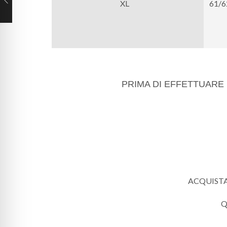
XL
61/
PRIMA DI EFFETTUARE 
ACQUISTAN
Q