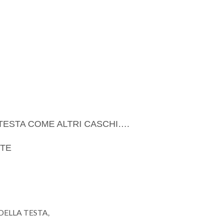
ESTA COME ALTRI CASCHI….
RTE
ELLA TESTA,