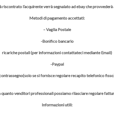
à riscontrato l’acquirente verrà segnalato ad ebay che provveder
Metodi di pagamento accettati:
– Vaglia Postale
-Bonifico bancario
ricariche postali (per informazioni contattateci mediante Email)
-Paypal
contrassegno(solo se si fornisce regolare recapito telefonico fisso
n quanto venditori professionali possiamo rilasciare regolare fattur
Informazioni utili: