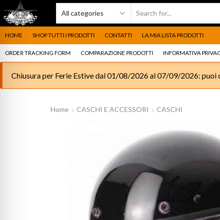
HOME
SHOP TUTTI I PRODOTTI
CONTATTI
LA MIA LISTA PRODOTTI
ORDER TRACKING FORM
COMPARAZIONE PRODOTTI
INFORMATIVA PRIVAC
Chiusura per Ferie Estive dal 01/08/2026 al 07/09/2026: puoi c
Home
CASCHI E ACCESSORI
CASCHI