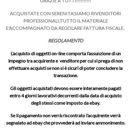
GRAZIE A TUTTI!!!!!!!!!!
ACQUISTATE CON SERENITA’,SIAMO RIVENDITORI
PROFESSIONALI,TUTTO IL MATERIALE
E’ACCOMPAGNATO DA REGOLARE FATTURA FISCALE.
REGOLAMENTO
L’acquisto di oggetti on-line comporta l’assunzione di un
impegno tra acquirente e venditore per cui si prega di non
effettuare acquisti se non si è sicuri di poter concludere la
transazione.
Gli oggetti acquistati devono essere interamente pagati
entro 4 giorni lavorativi decorrenti dalla data di acquisto
degli stessi come imposto da ebay.
Se il pagamento non verrà riscontrato l’acquirente verrà
segnalato ad ebay che provvederà ad inviare ammonimento.