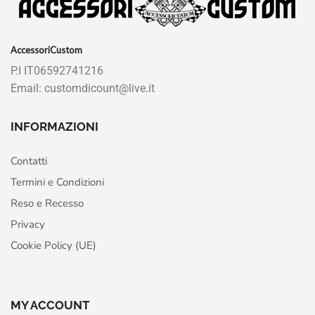
AccessoriCustom
P.I IT06592741216
Email: customdicount@live.it
INFORMAZIONI
Contatti
Termini e Condizioni
Reso e Recesso
Privacy
Cookie Policy (UE)
MY ACCOUNT