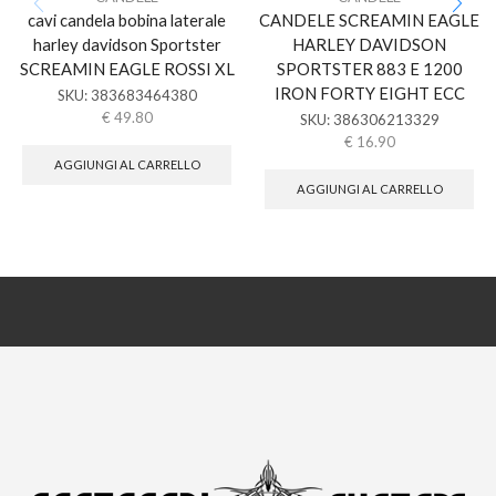
cavi candela bobina laterale
CANDELE SCREAMIN EAGLE
harley davidson Sportster
HARLEY DAVIDSON
SCREAMIN EAGLE ROSSI XL
SPORTSTER 883 E 1200
IRON FORTY EIGHT ECC
SKU:
383683464380
€
49.80
SKU:
386306213329
€
16.90
AGGIUNGI AL CARRELLO
AGGIUNGI AL CARRELLO