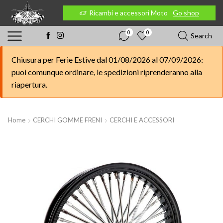
 Moto
Go shop
Ricambi e accessori Moto
Go shop
0
0
Search
Chiusura per Ferie Estive dal 01/08/2026 al 07/09/2026:
puoi comunque ordinare, le spedizioni riprenderanno alla
riapertura.
Home
CERCHI GOMME FRENI
CERCHI E ACCESSORI