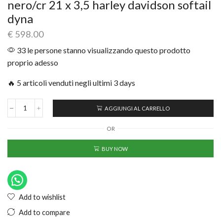
nero/cr 21 x 3,5 harley davidson softail
dyna
€
598.00
33 le persone stanno visualizzando questo prodotto
proprio adesso
🔥 5 articoli venduti negli ultimi 3 days
AGGIUNGI AL CARRELLO
OR
BUY NOW
Add to wishlist
Add to compare