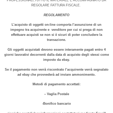
PROFESSIONALI,TUTTO IL MATERIALE E’ACCOMPAGNATO DA
REGOLARE FATTURA FISCALE.
REGOLAMENTO
L’acquisto di oggetti on-line comporta l’assunzione di un
impegno tra acquirente e venditore per cui si prega di non
effettuare acquisti se non si è sicuri di poter concludere la
transazione.
Gli oggetti acquistati devono essere interamente pagati entro 4
giorni lavorativi decorrenti dalla data di acquisto degli stessi come
imposto da ebay.
Se il pagamento non verrà riscontrato l’acquirente verrà segnalato
ad ebay che provvederà ad inviare ammonimento.
Metodi di pagamento accettati:
– Vaglia Postale
-Bonifico bancario