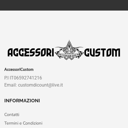
AccessoriCustom
P.I IT06592741216
Email: customdicount@live.it
INFORMAZIONI
Contatti
Termini e Condizioni