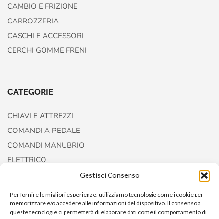
CAMBIO E FRIZIONE
CARROZZERIA
CASCHI E ACCESSORI
CERCHI GOMME FRENI
CATEGORIE
CHIAVI E ATTREZZI
COMANDI A PEDALE
COMANDI MANUBRIO
ELETTRICO
FORCELLE E AMMORTIZZATORI
Gestisci Consenso
Per fornire le migliori esperienze, utilizziamo tecnologie come i cookie per
memorizzare e/o accedere alle informazioni del dispositivo. Il consenso a
queste tecnologie ci permetterà di elaborare dati come il comportamento di