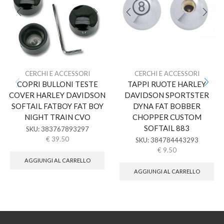
CERCHI E ACCESSORI
CERCHI E ACCESSORI
COPRI BULLONI TESTE
TAPPI RUOTE HARLEY
COVER HARLEY DAVIDSON
DAVIDSON SPORTSTER
SOFTAIL FATBOY FAT BOY
DYNA FAT BOBBER
NIGHT TRAIN CVO
CHOPPER CUSTOM
SOFTAIL 883
SKU:
383767893297
€
39.50
SKU:
384784443293
€
9.50
AGGIUNGI AL CARRELLO
AGGIUNGI AL CARRELLO