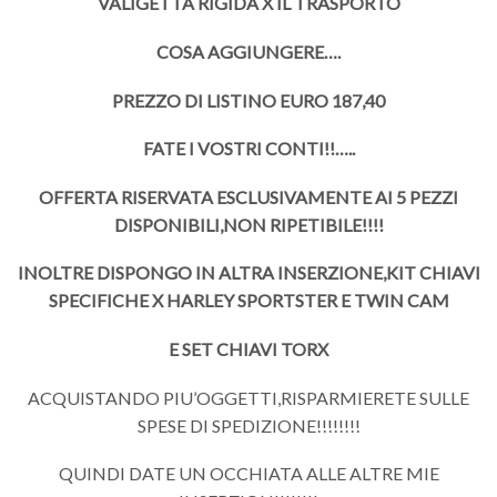
VALIGETTA RIGIDA X IL TRASPORTO
COSA AGGIUNGERE….
PREZZO DI LISTINO EURO 187,40
FATE I VOSTRI CONTI!!…..
OFFERTA RISERVATA ESCLUSIVAMENTE AI 5 PEZZI
DISPONIBILI,NON RIPETIBILE!!!!
INOLTRE DISPONGO IN ALTRA INSERZIONE,KIT CHIAVI
SPECIFICHE X HARLEY SPORTSTER E TWIN CAM
E SET CHIAVI TORX
ACQUISTANDO PIU’OGGETTI,RISPARMIERETE SULLE
SPESE DI SPEDIZIONE!!!!!!!!
QUINDI DATE UN OCCHIATA ALLE ALTRE MIE