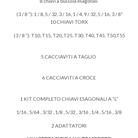
8 chiavi a bussola esagonali
(3 / 8 “): 1 / 8, 5 / 32, 3 / 16, 1 / 4, 9 / 32, 5 / 16, 3 / 8”
10 CHIAVI TORX
(3 / 8 “): T10, T15, T20, T25, T30, T40, T45, T50,T55
5 CACCIAVITI A TAGLIO
6 CACCIAVITI A CROCE
1 KIT COMPLETO CHIAVI ESAGONALI A “L”
1/16 , 5/64 , 3/32 , 1/8 , 5/32 , 3/16 , 1/4 , 5/16 , 3/8
2 ADATTATORI