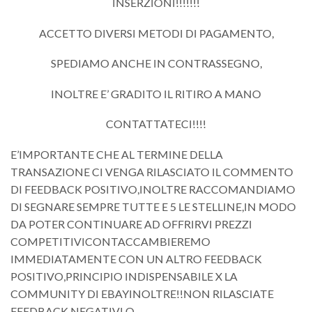
INSERZIONI!!!!!!!
ACCETTO DIVERSI METODI DI PAGAMENTO,
SPEDIAMO ANCHE IN CONTRASSEGNO,
INOLTRE E’ GRADITO IL RITIRO A MANO
CONTATTATECI!!!!
E’IMPORTANTE CHE AL TERMINE DELLA
TRANSAZIONE CI VENGA RILASCIATO IL COMMENTO
DI FEEDBACK POSITIVO,INOLTRE RACCOMANDIAMO
DI SEGNARE SEMPRE TUTTE E 5 LE STELLINE,IN MODO
DA POTER CONTINUARE AD OFFRIRVI PREZZI
COMPETITIVICONTACCAMBIEREMO
IMMEDIATAMENTE CON UN ALTRO FEEDBACK
POSITIVO,PRINCIPIO INDISPENSABILE X LA
COMMUNITY DI EBAYINOLTRE!!NON RILASCIATE
FEEDBACK NEGATIVI O