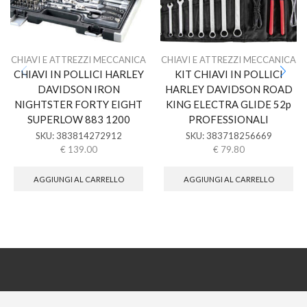
CHIAVI E ATTREZZI MECCANICA
CHIAVI E ATTREZZI MECCANICA
CHIAVI IN POLLICI HARLEY
KIT CHIAVI IN POLLICI
DAVIDSON IRON
HARLEY DAVIDSON ROAD
NIGHTSTER FORTY EIGHT
KING ELECTRA GLIDE 52p
SUPERLOW 883 1200
PROFESSIONALI
SKU:
383814272912
SKU:
383718256669
€
139.00
€
79.80
AGGIUNGI AL CARRELLO
AGGIUNGI AL CARRELLO