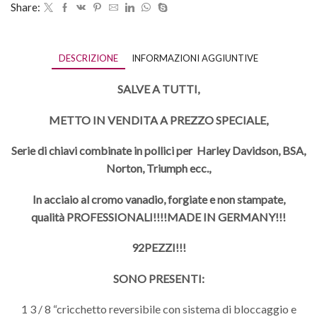
Share:
DESCRIZIONE
INFORMAZIONI AGGIUNTIVE
SALVE A TUTTI,
METTO IN VENDITA A PREZZO SPECIALE,
Serie di chiavi combinate in pollici per Harley Davidson, BSA,
Norton, Triumph ecc.,
In acciaio al cromo vanadio, forgiate e non stampate,
qualità PROFESSIONALI!!!!MADE IN GERMANY!!!
92PEZZI!!!
SONO PRESENTI:
1 3 / 8 “cricchetto reversibile con sistema di bloccaggio e