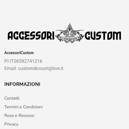
AccessoriCustom
P.I IT06592741216
Email: customdicount@live.it
INFORMAZIONI
Contatti
Termini e Condizioni
Reso e Recesso
Privacy