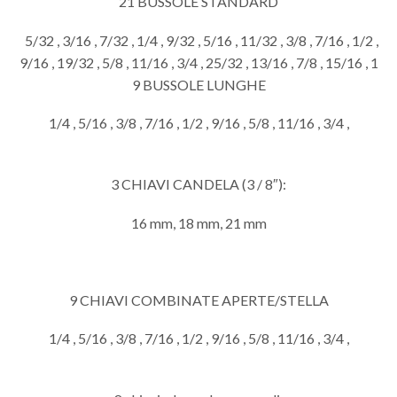
21 BUSSOLE STANDARD
5/32 , 3/16 , 7/32 , 1/4 , 9/32 , 5/16 , 11/32 , 3/8 , 7/16 , 1/2 ,
9/16 , 19/32 , 5/8 , 11/16 , 3/4 , 25/32 , 13/16 , 7/8 , 15/16 , 1
9 BUSSOLE LUNGHE
1/4 , 5/16 , 3/8 , 7/16 , 1/2 , 9/16 , 5/8 , 11/16 , 3/4 ,
3 CHIAVI CANDELA (3 / 8″):
16 mm, 18 mm, 21 mm
9 CHIAVI COMBINATE APERTE/STELLA
1/4 , 5/16 , 3/8 , 7/16 , 1/2 , 9/16 , 5/8 , 11/16 , 3/4 ,