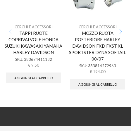
CERCHI E ACCESSORI
CERCHI E ACCESSORI
TAPPI RUOTE
MOZZO RUOTA
COPRIVALVOLE HONDA
POSTERIORE HARLEY
SUZUKI KAWASAKI YAMAHA
DAVIDSON FXD FXST XL
HARLEY DAVIDSON
SPORTSTER DYNA SOFTAIL
00/07
SKU:
383674411132
€
9.50
SKU:
383814272963
€
194.00
AGGIUNGI AL CARRELLO
AGGIUNGI AL CARRELLO