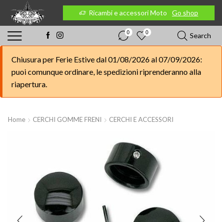
 Moto
Go shop
Ricambi e accessori Moto
Go shop
0
0
Search
Chiusura per Ferie Estive dal 01/08/2026 al 07/09/2026:
puoi comunque ordinare, le spedizioni riprenderanno alla
riapertura.
Home
CERCHI GOMME FRENI
CERCHI E ACCESSORI