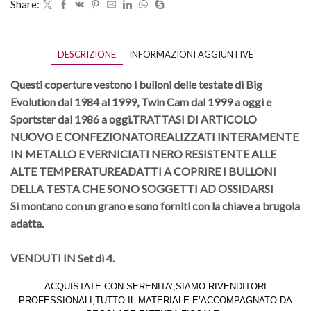
Share:
DESCRIZIONE
INFORMAZIONI AGGIUNTIVE
Questi coperture vestono i bulloni delle testate di Big
Evolution dal 1984 al 1999, Twin Cam dal 1999 a oggi e
Sportster dal 1986 a oggi.
TRATTASI DI ARTICOLO
NUOVO E CONFEZIONATO
REALIZZATI INTERAMENTE
IN METALLO E VERNICIATI NERO RESISTENTE ALLE
ALTE TEMPERATURE
ADATTI A COPRIRE I BULLONI
DELLA TESTA CHE SONO SOGGETTI AD OSSIDARSI
Si montano con un grano e sono forniti con la chiave a brugola
adatta.
VENDUTI IN Set di 4.
ACQUISTATE CON SERENITA’,SIAMO RIVENDITORI
PROFESSIONALI,TUTTO IL MATERIALE E’ACCOMPAGNATO DA