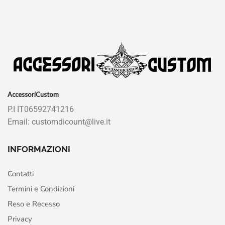
AccessoriCustom
P.I IT06592741216
Email: customdicount@live.it
INFORMAZIONI
Contatti
Termini e Condizioni
Reso e Recesso
Privacy