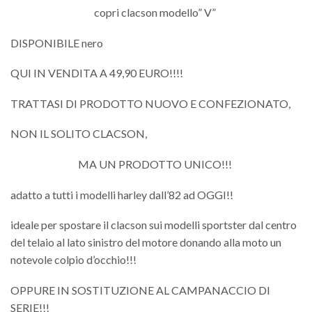
copri clacson modello” V”
DISPONIBILE nero
QUI IN VENDITA A 49,90 EURO!!!!
TRATTASI DI PRODOTTO NUOVO E CONFEZIONATO,
NON IL SOLITO CLACSON,
MA UN PRODOTTO UNICO!!!
adatto a tutti i modelli harley dall’82 ad OGGI!!
ideale per spostare il clacson sui modelli sportster dal centro
del telaio al lato sinistro del motore donando alla moto un
notevole colpio d’occhio!!!
OPPURE IN SOSTITUZIONE AL CAMPANACCIO DI
SERIE!!!