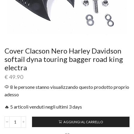
Cover Clacson Nero Harley Davidson
softail dyna touring bagger road king
electra
€
49.90
8 le persone stanno visualizzando questo prodotto proprio
adesso
🔥 5 articoli venduti negli ultimi 3 days
AGGIUNGI AL CARRELLO