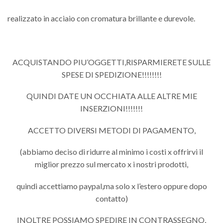
realizzato in acciaio con cromatura brillante e durevole.
ACQUISTANDO PIU’OGGETTI,RISPARMIERETE SULLE
SPESE DI SPEDIZIONE!!!!!!!!
QUINDI DATE UN OCCHIATA ALLE ALTRE MIE
INSERZIONI!!!!!!!
ACCETTO DIVERSI METODI DI PAGAMENTO,
(abbiamo deciso di ridurre al minimo i costi x offrirvi il
miglior prezzo sul mercato x i nostri prodotti,
quindi accettiamo paypal,ma solo x l’estero oppure dopo
contatto)
INOLTRE POSSIAMO SPEDIRE IN CONTRASSEGNO,