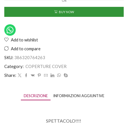
OR
BUY NOW
Add to wishlist
Add to compare
SKU:
386320764263
Category:
COPERTURE COVER
Share:
DESCRIZIONE
INFORMAZIONI AGGIUNTIVE
SPETTACOLO!!!!