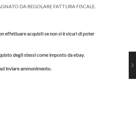
AGNATO DA REGOLARE FATTURA FISCALE.
 effettuare acquisti se non si è sicuri di poter
cquisto degli stessi come imposto da ebay.
à ad inviare ammonimento.