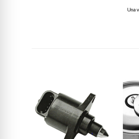
Una v