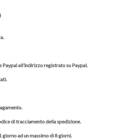
)
a.
 Paypal all’indirizzo registrato su Paypal.
ati.
 pagamento.
codice di tracciamento della spedizione.
 1 giorno ad un massimo di 8 giorni.