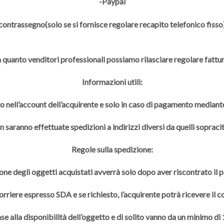
-Paypal
contrassegno(solo se si fornisce regolare recapito telefonico fisso
n quanto venditori professionali possiamo rilasciare regolare fattur
Informazioni utili:
to nell’account dell’acquirente e solo in caso di pagamento mediante
 saranno effettuate spedizioni a indirizzi diversi da quelli sopracit
Regole sulla spedizione:
one degli oggetti acquistati avverrà solo dopo aver riscontrato il
rriere espresso SDA e se richiesto, l’acquirente potrà ricevere il 
se alla disponibilità dell’oggetto e di solito vanno da un minimo di