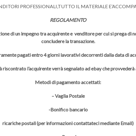
ENDITORI PROFESSIONALI,TUTTO IL MATERIALE E’ACCOMP
REGOLAMENTO
ione di un impegno tra acquirente e venditore per cui si prega di non
concludere la transazione.
ramente pagati entro 4 giorni lavorativi decorrenti dalla data di a
à riscontrato l’acquirente verrà segnalato ad ebay che provveder
Metodi di pagamento accettati:
– Vaglia Postale
-Bonifico bancario
ricariche postali (per informazioni contattateci mediante Email)