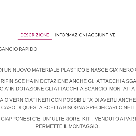
DESCRIZIONE
INFORMAZIONI AGGIUNTIVE
SGANCIO RAPIDO
DI UN NUOVO MATERIALE PLASTICO E NASCE GIA’ NERO 
 RIFINISCE HA IN DOTAZIONE ANCHE GLI ATTACCHI A S
IA’ IN DOTAZIONE GLI ATTACCHI A SGANCIO MONTATI A 
AIO VERNICIATI NERI CON POSSIBILITA’ DI AVERLI ANC
IN CASO DI QUESTA SCELTA BISOGNA SPECIFICARLO NEL
E GIAPPONESI C’E’ UN’ ULTERIORE KIT , VENDUTO A PA
PERMETTE IL MONTAGGIO .