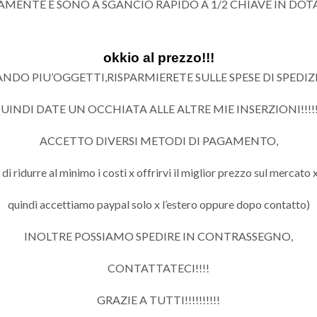
AMENTE E SONO A SGANCIO RAPIDO A 1/2 CHIAVE IN DOT
okkio al prezzo!!!
DO PIU’OGGETTI,RISPARMIERETE SULLE SPESE DI SPEDIZIO
UINDI DATE UN OCCHIATA ALLE ALTRE MIE INSERZIONI!!!!!
ACCETTO DIVERSI METODI DI PAGAMENTO,
 ridurre al minimo i costi x offrirvi il miglior prezzo sul mercato x
quindi accettiamo paypal solo x l’estero oppure dopo contatto)
INOLTRE POSSIAMO SPEDIRE IN CONTRASSEGNO,
CONTATTATECI!!!!
GRAZIE A TUTTI!!!!!!!!!!