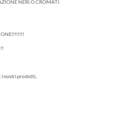
AZIONE NERI O CROMATI
NE!!!!!!!!
!!
 i nostri prodotti,