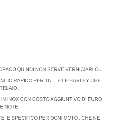
OPACO QUINDI NON SERVE VERNICIARLO .
GANCIO RAPIDO PER TUTTE LE HARLEY CHE
TELAIO .
HE IN INOX CON COSTO AGGIUNTIVO DI EURO
LE NOTE.
RTE E SPECIFICO PER OGNI MOTO , CHE NE