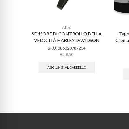
Altro
SENSORE DI CONTROLLO DELLA
Tapp
VELOCITÀ HARLEY DAVIDSON
Cromat
SKU:
386320787204
€
88.50
AGGIUNGI AL CARRELLO