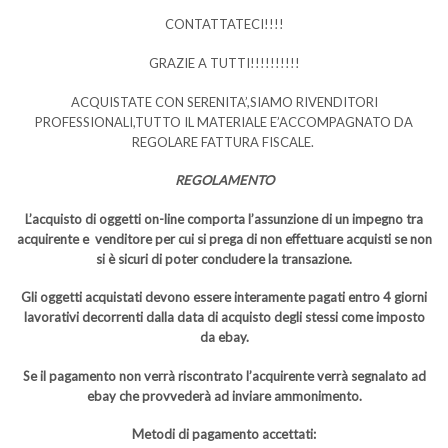
CONTATTATECI!!!!
GRAZIE A TUTTI!!!!!!!!!!
ACQUISTATE CON SERENITA’,SIAMO RIVENDITORI
PROFESSIONALI,TUTTO IL MATERIALE E’ACCOMPAGNATO DA
REGOLARE FATTURA FISCALE.
REGOLAMENTO
L’acquisto di oggetti on-line comporta l’assunzione di un impegno tra
acquirente e venditore per cui si prega di non effettuare acquisti se non
si è sicuri di poter concludere la transazione.
Gli oggetti acquistati devono essere interamente pagati entro 4 giorni
lavorativi decorrenti dalla data di acquisto degli stessi come imposto
da ebay.
Se il pagamento non verrà riscontrato l’acquirente verrà segnalato ad
ebay che provvederà ad inviare ammonimento.
Metodi di pagamento accettati: