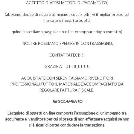
ACCETTO DIVERSI METODI DI PAGAMENTO,
(abbiamo deciso di ridurre al minimo i costi x offrirvi il miglior prezzo sul
mercato x i nostri prodotti,
quindi accettiamo paypal solo x l’estero oppure dopo contatto)
INOLTRE POSSIAMO SPEDIRE IN CONTRASSEGNO,
CONTATTATECI!!!!
GRAZIE A TUTTI!!!!!!!!!!
ACQUISTATE CON SERENITA’,SIAMO RIVENDITORI
PROFESSIONALI,TUTTO IL MATERIALE E’ACCOMPAGNATO DA
REGOLARE FATTURA FISCALE.
REGOLAMENTO
L’acquisto di oggetti on-line comporta l’assunzione di un impegno tra
acquirente e venditore per cui si prega di non effettuare acquisti se non
si è sicuri di poter concludere la transazione.