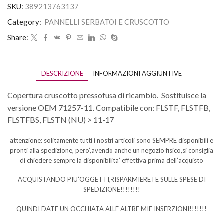
SKU:
389213763137
Category:
PANNELLI SERBATOI E CRUSCOTTO
Share:
DESCRIZIONE
INFORMAZIONI AGGIUNTIVE
Copertura cruscotto pressofusa di ricambio. Sostituisce la
versione OEM 71257-11. Compatibile con: FLSTF, FLSTFB,
FLSTFBS, FLSTN (NU) > 11-17
attenzione: solitamente tutti i nostri articoli sono SEMPRE disponibili e
pronti alla spedizione, pero’,avendo anche un negozio fisico,si consiglia
di chiedere sempre la disponibilita’ effettiva prima dell’acquisto
ACQUISTANDO PIU’OGGETTI,RISPARMIERETE SULLE SPESE DI
SPEDIZIONE!!!!!!!!
QUINDI DATE UN OCCHIATA ALLE ALTRE MIE INSERZIONI!!!!!!!