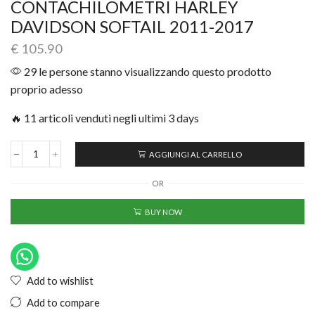
CONTACHILOMETRI HARLEY
DAVIDSON SOFTAIL 2011-2017
€
105.90
29 le persone stanno visualizzando questo prodotto
proprio adesso
🔥 11 articoli venduti negli ultimi 3 days
AGGIUNGI AL CARRELLO
OR
BUY NOW
Add to wishlist
Add to compare