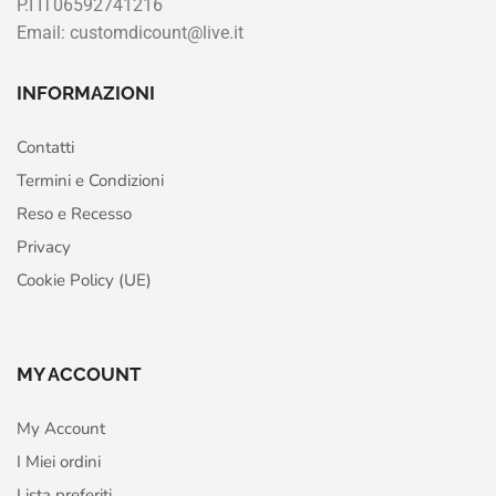
P.I IT06592741216
Email: customdicount@live.it
INFORMAZIONI
Contatti
Termini e Condizioni
Reso e Recesso
Privacy
Cookie Policy (UE)
MY ACCOUNT
My Account
I Miei ordini
Lista preferiti