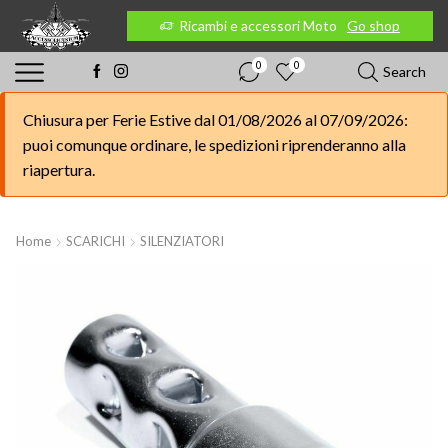
 Moto
Go shop
Ricambi e accessori Moto
Go shop
0
0
Search
Chiusura per Ferie Estive dal 01/08/2026 al 07/09/2026:
puoi comunque ordinare, le spedizioni riprenderanno alla
riapertura.
Home
SCARICHI
SILENZIATORI