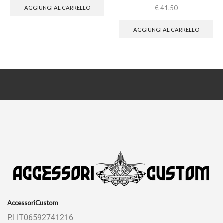
€
41.50
AGGIUNGI AL CARRELLO
AGGIUNGI AL CARRELLO
AccessoriCustom
P.I IT06592741216