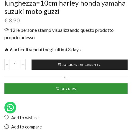
lunghezza=10cm harley honda yamaha
suzuki moto guzzi
€
8.90
12 le persone stanno visualizzando questo prodotto
proprio adesso
🔥 6 articoli venduti negli ultimi 3 days
AGGIUNGI AL CARRELLO
OR
BUY NOW
Add to wishlist
Add to compare