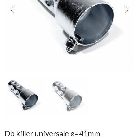
Db killer universale ø=41mm