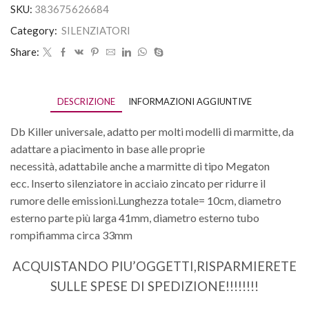
SKU:
383675626684
Category:
SILENZIATORI
Share:
DESCRIZIONE
INFORMAZIONI AGGIUNTIVE
Db Killer universale, adatto per molti modelli di marmitte, da
adattare a piacimento in base alle proprie
necessità, adattabile anche a marmitte di tipo Megaton
ecc. Inserto silenziatore in acciaio zincato per ridurre il
rumore delle emissioni.Lunghezza totale= 10cm, diametro
esterno parte più larga 41mm, diametro esterno tubo
rompifiamma circa 33mm
ACQUISTANDO PIU’OGGETTI,RISPARMIERETE
SULLE SPESE DI SPEDIZIONE!!!!!!!!