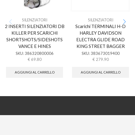
SILENZIATORI
SILENZIATORI
2 INSERTI SILENZIATORI DB
Scarichi TERMINALI H-D
KILLER PER SCARICHI
HARLEY DAVIDSON
SHORTSHOTS/SIDESHOTS
ELECTRA GLIDE ROAD
VANCE E HINES
KING STREET BAGGER
SKU:
386320800006
SKU:
383673019400
€
69.80
€
279.90
AGGIUNGI AL CARRELLO
AGGIUNGI AL CARRELLO