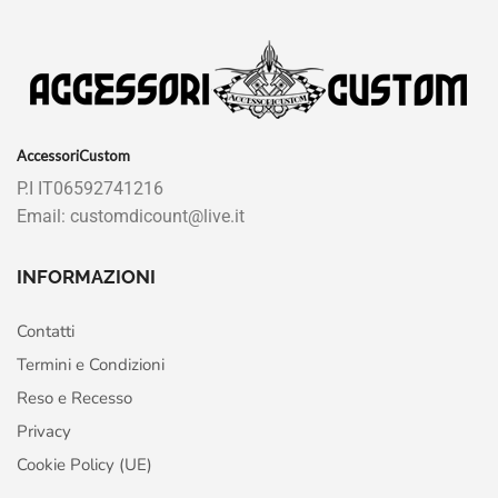
AccessoriCustom
P.I IT06592741216
Email: customdicount@live.it
INFORMAZIONI
Contatti
Termini e Condizioni
Reso e Recesso
Privacy
Cookie Policy (UE)