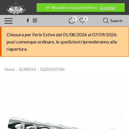
 Moto
Go shop
Ricambi e accessori Moto
Go shop
0
0
Search
Chiusura per Ferie Estive dal 01/08/2026 al 07/09/2026:
puoi comunque ordinare, le spedizioni riprenderanno alla
riapertura.
Home
SCARICHI
SILENZIATORI