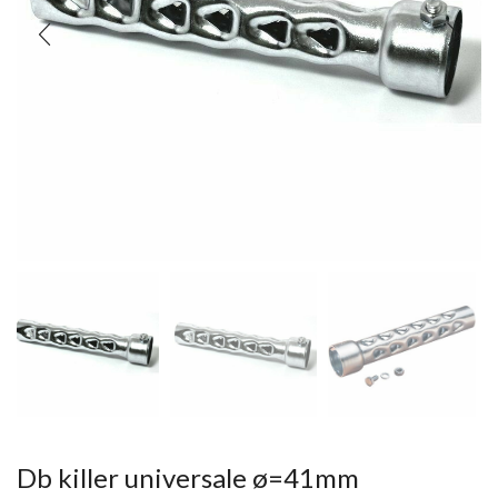
Db killer universale ø=41mm