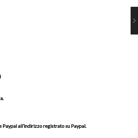
)
a.
 Paypal all’indirizzo registrato su Paypal.