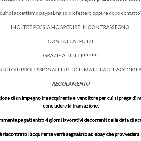
quindi accettiamo paypal,ma solo x l’estero oppure dopo contatto
INOLTRE POSSIAMO SPEDIRE IN CONTRASSEGNO,
CONTATTATECI!!!!
GRAZIE A TUTTI!!!!!!!!!!
ENDITORI PROFESSIONALI,TUTTO IL MATERIALE E’ACCOMP
REGOLAMENTO
ione di un impegno tra acquirente e venditore per cui si prega di non
concludere la transazione.
ramente pagati entro 4 giorni lavorativi decorrenti dalla data di a
à riscontrato l’acquirente verrà segnalato ad ebay che provveder