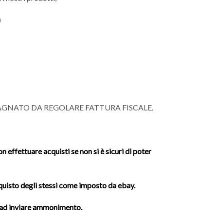
)
AGNATO DA REGOLARE FATTURA FISCALE.
 effettuare acquisti se non si è sicuri di poter
cquisto degli stessi come imposto da ebay.
à ad inviare ammonimento.