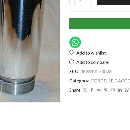
Add to wishlist
Add to compare
SKU:
383814273078
Category:
FORCELLE E ACCE
Share: