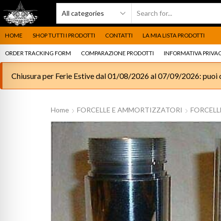
HOME
SHOP TUTTI I PRODOTTI
CONTATTI
LA MIA LISTA PRODOTTI
ORDER TRACKING FORM
COMPARAZIONE PRODOTTI
INFORMATIVA PRIVAC
Chiusura per Ferie Estive dal 01/08/2026 al 07/09/2026: puoi c
Home
FORCELLE E AMMORTIZZATORI
FORCELL