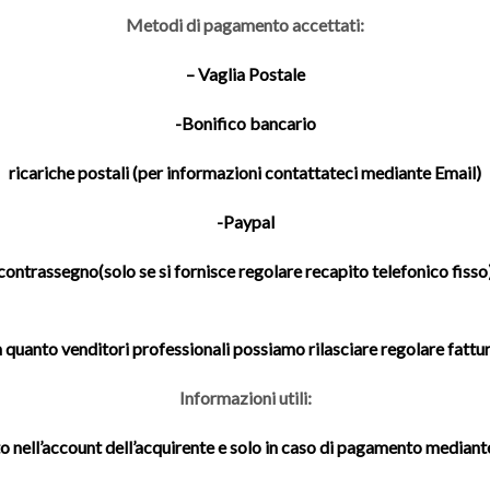
Metodi di pagamento accettati:
– Vaglia Postale
-Bonifico bancario
ricariche postali (per informazioni contattateci mediante Email)
-Paypal
contrassegno(solo se si fornisce regolare recapito telefonico fisso
n quanto venditori professionali possiamo rilasciare regolare fattur
Informazioni utili:
to nell’account dell’acquirente e solo in caso di pagamento mediante