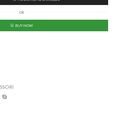
OR
BUY NOW
SSORI