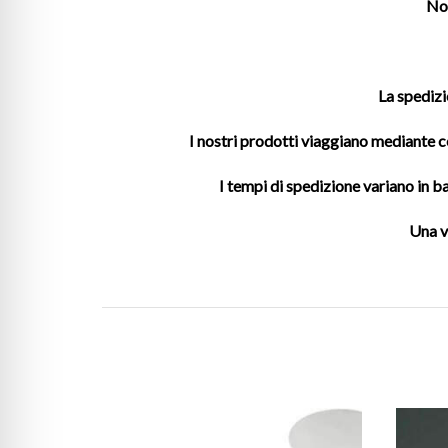
Non
La spedizi
I nostri prodotti viaggiano mediante co
I tempi di spedizione variano in ba
Una v