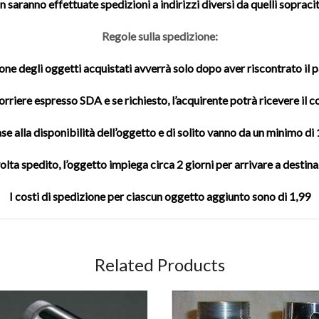
 saranno effettuate spedizioni a indirizzi diversi da quelli sopracit
Regole sulla spedizione:
one degli oggetti acquistati avverrà solo dopo aver riscontrato il
rriere espresso SDA e se richiesto, l’acquirente potrà ricevere il 
se alla disponibilità dell’oggetto e di solito vanno da un minimo di
olta spedito, l’oggetto impiega circa 2 giorni per arrivare a destina
I costi di spedizione per ciascun oggetto aggiunto sono di 1,99
Related Products