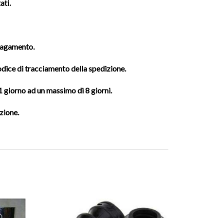
ati.
 pagamento.
codice di tracciamento della spedizione.
 1 giorno ad un massimo di 8 giorni.
zione.