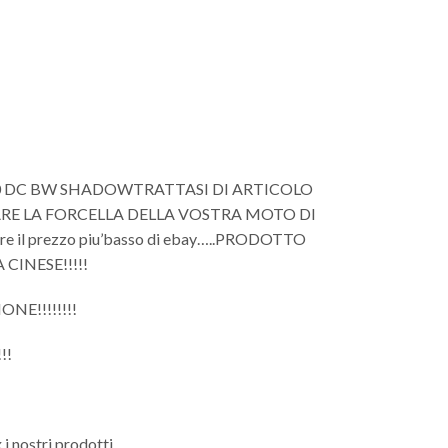
0 DC BW SHADOWTRATTASI DI ARTICOLO
RE LA FORCELLA DELLA VOSTRA MOTO DI
 il prezzo piu’basso di ebay…..PRODOTTO
CINESE!!!!!
NE!!!!!!!!
!!
 i nostri prodotti,