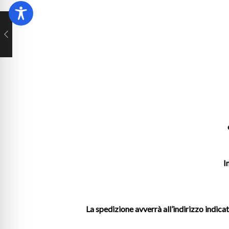
I
La spedizione avverrà all’indirizzo indica