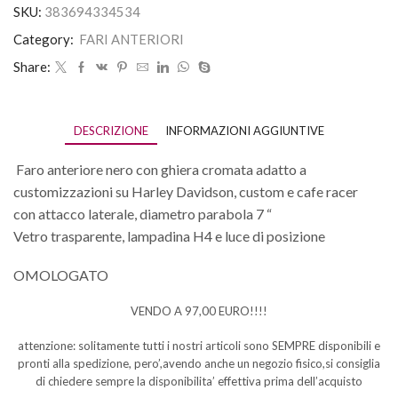
SKU:
383694334534
Category:
FARI ANTERIORI
Share:
DESCRIZIONE
INFORMAZIONI AGGIUNTIVE
Faro anteriore nero con ghiera cromata adatto a
customizzazioni su Harley Davidson, custom e cafe racer
con attacco laterale, diametro parabola 7 “
Vetro trasparente, lampadina H4 e luce di posizione
OMOLOGATO
VENDO A 97,00 EURO!!!!
attenzione: solitamente tutti i nostri articoli sono SEMPRE disponibili e
pronti alla spedizione, pero’,avendo anche un negozio fisico,si consiglia
di chiedere sempre la disponibilita’ effettiva prima dell’acquisto