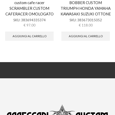
custom cafe racer
BOBBER CUSTOM
SCRAMBLER CUSTOM
TRIUMPH HONDA YAMAHA
CAFERACER OMOLOGATO
KAWASAKI SUZUKI OTTONE
SKU:
383694335374
SKU:
383673015052
€
97.00
€
118.00
AGGIUNGI AL CARRELLO
AGGIUNGI AL CARRELLO