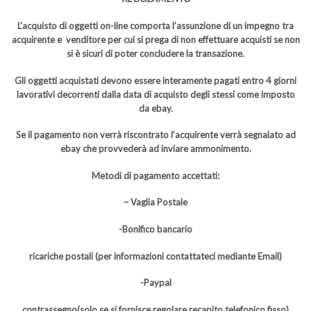
L’acquisto di oggetti on-line comporta l’assunzione di un impegno tra
acquirente e venditore per cui si prega di non effettuare acquisti se non
si è sicuri di poter concludere la transazione.
Gli oggetti acquistati devono essere interamente pagati entro 4 giorni
lavorativi decorrenti dalla data di acquisto degli stessi come imposto
da ebay.
Se il pagamento non verrà riscontrato l’acquirente verrà segnalato ad
ebay che provvederà ad inviare ammonimento.
Metodi di pagamento accettati:
– Vaglia Postale
-Bonifico bancario
ricariche postali (per informazioni contattateci mediante Email)
-Paypal
contrassegno(solo se si fornisce regolare recapito telefonico fisso)