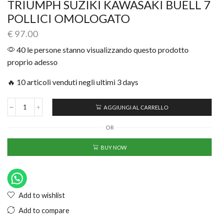
TRIUMPH SUZIKI KAWASAKI BUELL 7
POLLICI OMOLOGATO
€
97.00
40 le persone stanno visualizzando questo prodotto
proprio adesso
🔥 10 articoli venduti negli ultimi 3 days
AGGIUNGI AL CARRELLO
OR
BUY NOW
Add to wishlist
Add to compare