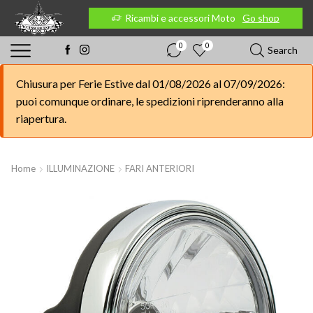
 Moto
Go shop
Ricambi e accessori Moto
Go shop
0
0
Search
Chiusura per Ferie Estive dal 01/08/2026 al 07/09/2026:
puoi comunque ordinare, le spedizioni riprenderanno alla
riapertura.
Home
ILLUMINAZIONE
FARI ANTERIORI