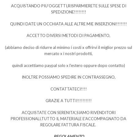
ACQUISTANDO PIU’OGGETTI,RISPARMIERETE SULLE SPESE DI
SPEDIZIONE!!!!!!!!
QUINDI DATE UN OCCHIATA ALLE ALTRE MIE INSERZIONI!!!!!!!
ACCETTO DIVERSI METODI DI PAGAMENTO,
(abbiamo deciso di ridurre al minimo i costi x offrirvi il miglior prezzo sul
mercato x i nostri prodotti,
quindi accettiamo paypal solo x l’estero oppure dopo contatto)
INOLTRE POSSIAMO SPEDIRE IN CONTRASSEGNO,
CONTATTATECI!!!!
GRAZIE A TUTTI!!!!!!!!!!
ACQUISTATE CON SERENITA’,SIAMO RIVENDITORI
PROFESSIONALI,TUTTO IL MATERIALE E’ACCOMPAGNATO DA
REGOLARE FATTURA FISCALE.
REGOLAMENTO