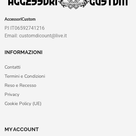
AccessoriCustom
P.I IT06592741216
Email: customdicount@live.it
INFORMAZIONI
Contatti
Termini e Condizioni
Reso e Recesso
Privacy
Cookie Policy (UE)
MY ACCOUNT