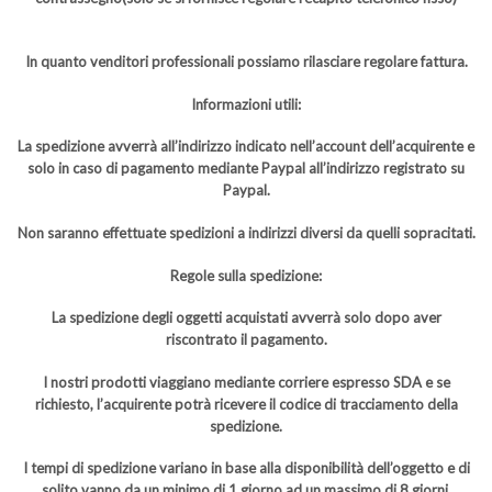
In quanto venditori professionali possiamo rilasciare regolare fattura.
Informazioni utili:
La spedizione avverrà all’indirizzo indicato nell’account dell’acquirente e
solo in caso di pagamento mediante Paypal all’indirizzo registrato su
Paypal.
Non saranno effettuate spedizioni a indirizzi diversi da quelli sopracitati.
Regole sulla spedizione:
La spedizione degli oggetti acquistati avverrà solo dopo aver
riscontrato il pagamento.
I nostri prodotti viaggiano mediante corriere espresso SDA e se
richiesto, l’acquirente potrà ricevere il codice di tracciamento della
spedizione.
I tempi di spedizione variano in base alla disponibilità dell’oggetto e di
solito vanno da un minimo di 1 giorno ad un massimo di 8 giorni.