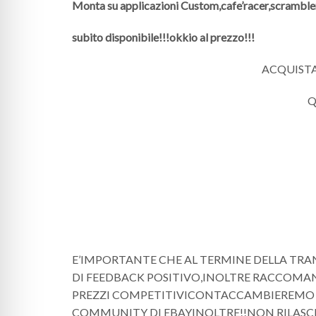
Monta su applicazioni Custom,cafe’racer,scramble
subito disponibile!!!
okkio al prezzo!!!
ACQUISTAN
Q
E’IMPORTANTE CHE AL TERMINE DELLA TRA
DI FEEDBACK POSITIVO,INOLTRE RACCOMAN
PREZZI COMPETITIVICONTACCAMBIEREMO I
COMMUNITY DI EBAYINOLTRE!!NON RILASC