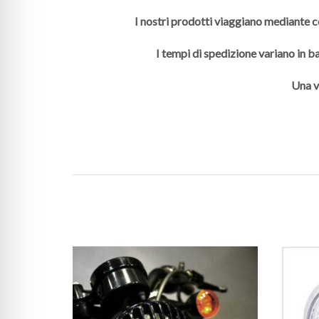
I nostri prodotti viaggiano mediante co
I tempi di spedizione variano in ba
Una v