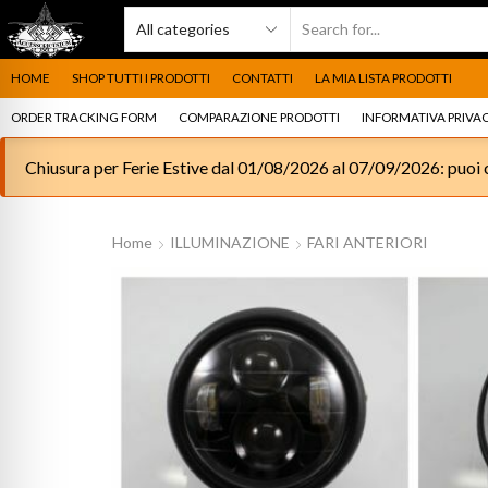
HOME
SHOP TUTTI I PRODOTTI
CONTATTI
LA MIA LISTA PRODOTTI
ORDER TRACKING FORM
COMPARAZIONE PRODOTTI
INFORMATIVA PRIVAC
Chiusura per Ferie Estive dal 01/08/2026 al 07/09/2026: puoi c
Home
ILLUMINAZIONE
FARI ANTERIORI