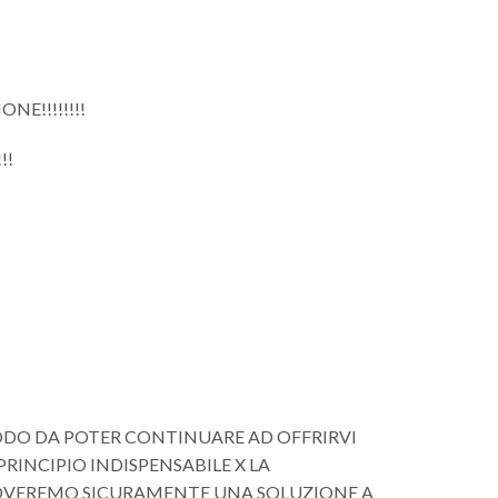
NE!!!!!!!!
!!
MODO DA POTER CONTINUARE AD OFFRIRVI
NCIPIO INDISPENSABILE X LA
ROVEREMO SICURAMENTE UNA SOLUZIONE A