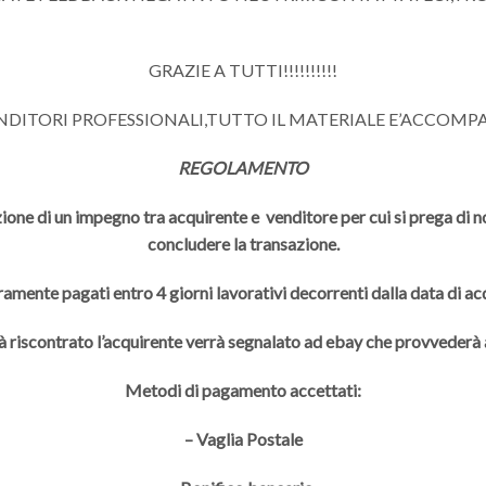
GRAZIE A TUTTI!!!!!!!!!!
ENDITORI PROFESSIONALI,TUTTO IL MATERIALE E’ACCOMP
REGOLAMENTO
ione di un impegno tra acquirente e venditore per cui si prega di non
concludere la transazione.
ramente pagati entro 4 giorni lavorativi decorrenti dalla data di a
à riscontrato l’acquirente verrà segnalato ad ebay che provveder
Metodi di pagamento accettati:
– Vaglia Postale