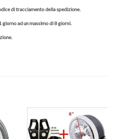
codice di tracciamento della spedizione.
 1 giorno ad un massimo di 8 giorni.
zione.