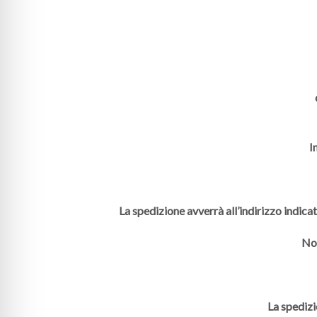
I
La spedizione avverrà all’indirizzo indica
Non
La spedizi