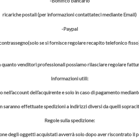
-Bonifico bancario
ricariche postali (per informazioni contattateci mediante Email)
-Paypal
contrassegno(solo se si fornisce regolare recapito telefonico fisso
n quanto venditori professionali possiamo rilasciare regolare fattur
Informazioni utili:
to nell’account dell’acquirente e solo in caso di pagamento mediante
 saranno effettuate spedizioni a indirizzi diversi da quelli sopracit
Regole sulla spedizione:
one degli oggetti acquistati avverrà solo dopo aver riscontrato il