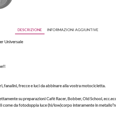
DESCRIZIONE
INFORMAZIONI AGGIUNTIVE
er Universale
ne!!
i, fanalini, frecce e luci da abbinare
alla vostra motocicletta.
erfettamente su preparazioni
Cafè Racer, Bobber, Old School, ecc.ecc
ali come da foto
doppia luce (hi/low)
corpo interamente in metallo”n