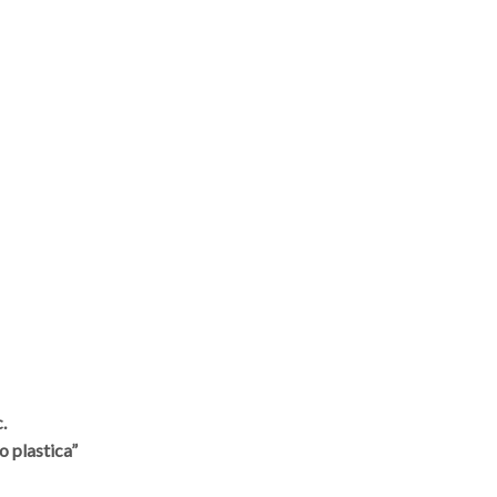
.
o plastica”