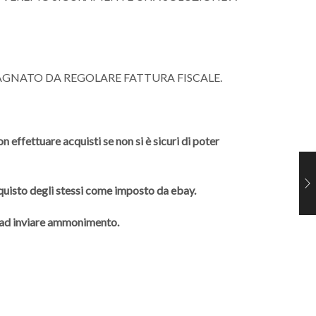
AGNATO DA REGOLARE FATTURA FISCALE.
 effettuare acquisti se non si è sicuri di poter
cquisto degli stessi come imposto da ebay.
à ad inviare ammonimento.