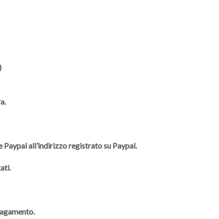
)
a.
 Paypal all’indirizzo registrato su Paypal.
ati.
 pagamento.