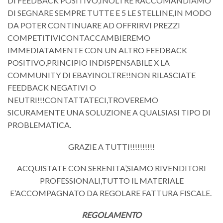
DI FEEDBACK POSITIVO,INOLTRE RACCOMANDIAMO
DI SEGNARE SEMPRE TUTTE E 5 LE STELLINE,IN MODO
DA POTER CONTINUARE AD OFFRIRVI PREZZI
COMPETITIVICONTACCAMBIEREMO
IMMEDIATAMENTE CON UN ALTRO FEEDBACK
POSITIVO,PRINCIPIO INDISPENSABILE X LA
COMMUNITY DI EBAYINOLTRE!!NON RILASCIATE
FEEDBACK NEGATIVI O
NEUTRI!!!CONTATTATECI,TROVEREMO
SICURAMENTE UNA SOLUZIONE A QUALSIASI TIPO DI
PROBLEMATICA.
GRAZIE A TUTTI!!!!!!!!!!
ACQUISTATE CON SERENITA’,SIAMO RIVENDITORI
PROFESSIONALI,TUTTO IL MATERIALE
E’ACCOMPAGNATO DA REGOLARE FATTURA FISCALE.
REGOLAMENTO