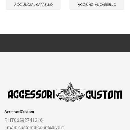
AGGIUNGI AL CARRELLO
AGGIUNGI AL CARRELLO
AccessoriCustom
P.I IT06592741216
Email: customdicount@live.it