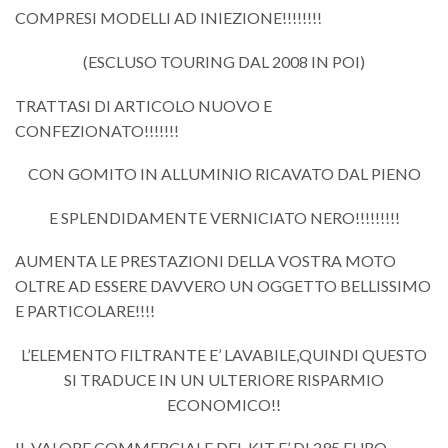
COMPRESI MODELLI AD INIEZIONE!!!!!!!!
(ESCLUSO TOURING DAL 2008 IN POI)
TRATTASI DI ARTICOLO NUOVO E
CONFEZIONATO!!!!!!!
CON GOMITO IN ALLUMINIO RICAVATO DAL PIENO
E SPLENDIDAMENTE VERNICIATO NERO!!!!!!!!!
AUMENTA LE PRESTAZIONI DELLA VOSTRA MOTO
OLTRE AD ESSERE DAVVERO UN OGGETTO BELLISSIMO
E PARTICOLARE!!!!
L’ELEMENTO FILTRANTE E’ LAVABILE,QUINDI QUESTO
SI TRADUCE IN UN ULTERIORE RISPARMIO
ECONOMICO!!
IL VALORE COMMERCIALE DEL KIT E’ DI 295 EURO