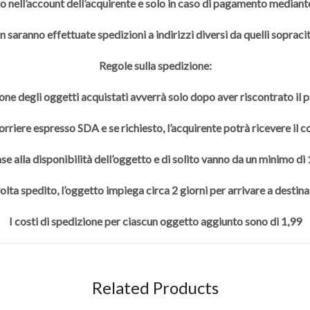
to nell’account dell’acquirente e solo in caso di pagamento mediante
 saranno effettuate spedizioni a indirizzi diversi da quelli sopracit
Regole sulla spedizione:
one degli oggetti acquistati avverrà solo dopo aver riscontrato il
rriere espresso SDA e se richiesto, l’acquirente potrà ricevere il 
se alla disponibilità dell’oggetto e di solito vanno da un minimo di
olta spedito, l’oggetto impiega circa 2 giorni per arrivare a destina
I costi di spedizione per ciascun oggetto aggiunto sono di 1,99
Related Products