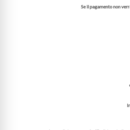
Se il pagamento non verr
I