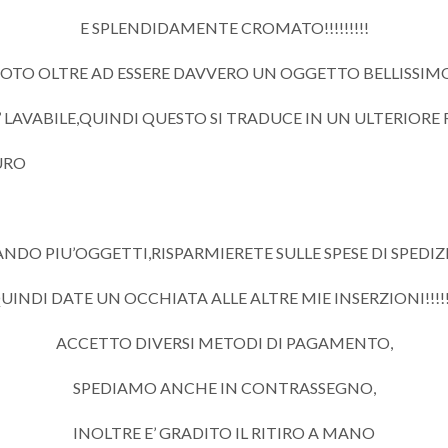
E SPLENDIDAMENTE CROMATO!!!!!!!!!
TO OLTRE AD ESSERE DAVVERO UN OGGETTO BELLISSIMO 
’ LAVABILE,QUINDI QUESTO SI TRADUCE IN UN ULTERIOR
EURO
DO PIU’OGGETTI,RISPARMIERETE SULLE SPESE DI SPEDIZIO
UINDI DATE UN OCCHIATA ALLE ALTRE MIE INSERZIONI!!!!!
ACCETTO DIVERSI METODI DI PAGAMENTO,
SPEDIAMO ANCHE IN CONTRASSEGNO,
INOLTRE E’ GRADITO IL RITIRO A MANO