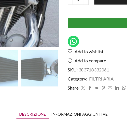
Add to wishlist
Add to compare
SKU:
383718332061
Category:
FILTRI ARIA
Share:
DESCRIZIONE
INFORMAZIONI AGGIUNTIVE