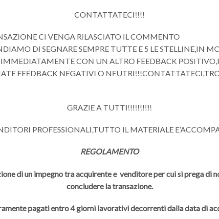
CONTATTATECI!!!!
NSAZIONE CI VENGA RILASCIATO IL COMMENTO
DIAMO DI SEGNARE SEMPRE TUTTE E 5 LE STELLINE,IN 
MMEDIATAMENTE CON UN ALTRO FEEDBACK POSITIVO,PRI
IATE FEEDBACK NEGATIVI O NEUTRI!!!CONTATTATECI,T
GRAZIE A TUTTI!!!!!!!!!!
ENDITORI PROFESSIONALI,TUTTO IL MATERIALE E’ACCOMP
REGOLAMENTO
ione di un impegno tra acquirente e venditore per cui si prega di non
concludere la transazione.
ramente pagati entro 4 giorni lavorativi decorrenti dalla data di a