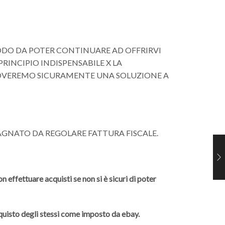
MODO DA POTER CONTINUARE AD OFFRIRVI
NCIPIO INDISPENSABILE X LA
ROVEREMO SICURAMENTE UNA SOLUZIONE A
AGNATO DA REGOLARE FATTURA FISCALE.
 effettuare acquisti se non si è sicuri di poter
cquisto degli stessi come imposto da ebay.