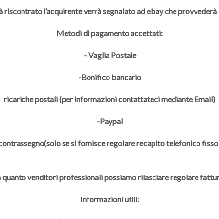
à riscontrato l’acquirente verrà segnalato ad ebay che provveder
Metodi di pagamento accettati:
– Vaglia Postale
-Bonifico bancario
ricariche postali (per informazioni contattateci mediante Email)
-Paypal
contrassegno(solo se si fornisce regolare recapito telefonico fisso
n quanto venditori professionali possiamo rilasciare regolare fattur
Informazioni utili: