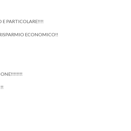
E PARTICOLARE!!!!
E RISPARMIO ECONOMICO!!
NE!!!!!!!!
!!