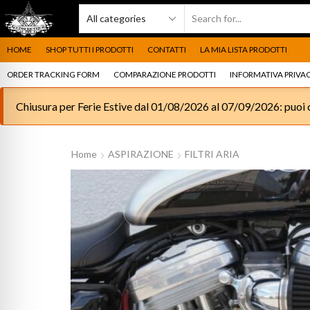
HOME
SHOP TUTTI I PRODOTTI
CONTATTI
LA MIA LISTA PRODOTTI
ORDER TRACKING FORM
COMPARAZIONE PRODOTTI
INFORMATIVA PRIVAC
Chiusura per Ferie Estive dal 01/08/2026 al 07/09/2026: puoi c
Home
ASPIRAZIONE
FILTRI ARIA