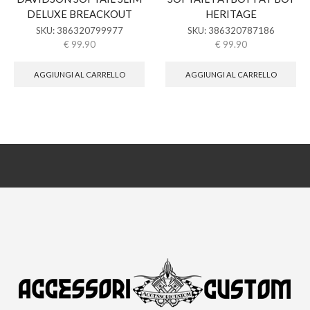
DELUXE BREACKOUT
HERITAGE
SKU:
386320799977
SKU:
386320787186
€
99.90
€
99.90
AGGIUNGI AL CARRELLO
AGGIUNGI AL CARRELLO