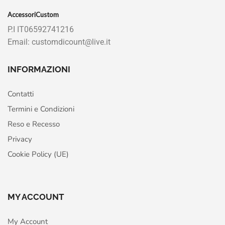
AccessoriCustom
P.I IT06592741216
Email: customdicount@live.it
INFORMAZIONI
Contatti
Termini e Condizioni
Reso e Recesso
Privacy
Cookie Policy (UE)
MY ACCOUNT
My Account