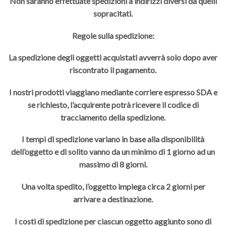
Non saranno effettuate spedizioni a indirizzi diversi da quelli
sopracitati.
Regole sulla spedizione:
La spedizione degli oggetti acquistati avverrà solo dopo aver
riscontrato il pagamento.
I nostri prodotti viaggiano mediante corriere espresso SDA e
se richiesto, l’acquirente potrà ricevere il codice di
tracciamento della spedizione.
I tempi di spedizione variano in base alla disponibilità
dell’oggetto e di solito vanno da un minimo di 1 giorno ad un
massimo di 8 giorni.
Una volta spedito, l’oggetto impiega circa 2 giorni per
arrivare a destinazione.
I costi di spedizione per ciascun oggetto aggiunto sono di