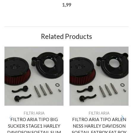
1,99
Related Products
FILTRI ARIA
FILTRI ARIA
FILTRO ARIA TIPO BIG
FILTRO ARIA TIPO ARLEN
SUCKER STAGE1 HARLEY
NESS HARLEY DAVIDSON
DAVIDSON SOFTAIL SLIM
SOFTAIL FATBOY FAT BOY