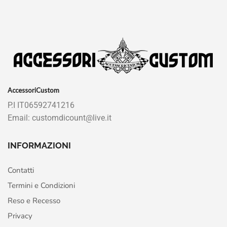
AccessoriCustom
P.I IT06592741216
Email: customdicount@live.it
INFORMAZIONI
Contatti
Termini e Condizioni
Reso e Recesso
Privacy