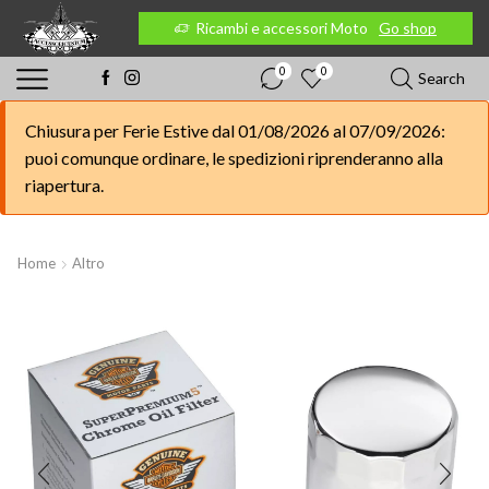
 Moto
Go shop
Ricambi e accessori Moto
Go shop
0
0
Search
Chiusura per Ferie Estive dal 01/08/2026 al 07/09/2026:
puoi comunque ordinare, le spedizioni riprenderanno alla
riapertura.
Home
Altro