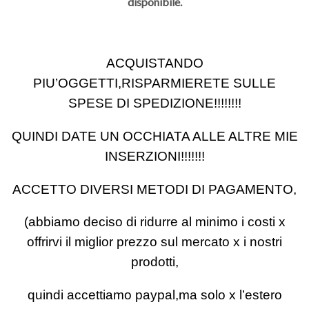
disponibile.
ACQUISTANDO
PIU’OGGETTI,RISPARMIERETE SULLE
SPESE DI SPEDIZIONE!!!!!!!!
QUINDI DATE UN OCCHIATA ALLE ALTRE MIE
INSERZIONI!!!!!!!
ACCETTO DIVERSI METODI DI PAGAMENTO,
(abbiamo deciso di ridurre al minimo i costi x
offrirvi il miglior prezzo sul mercato x i nostri
prodotti,
quindi accettiamo paypal,ma solo x l’estero