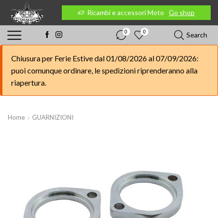
 Moto
Go shop
Ricambi e accessori Moto
Go shop
0
0
Search
Chiusura per Ferie Estive dal 01/08/2026 al 07/09/2026:
puoi comunque ordinare, le spedizioni riprenderanno alla
riapertura.
Home
GUARNIZIONI