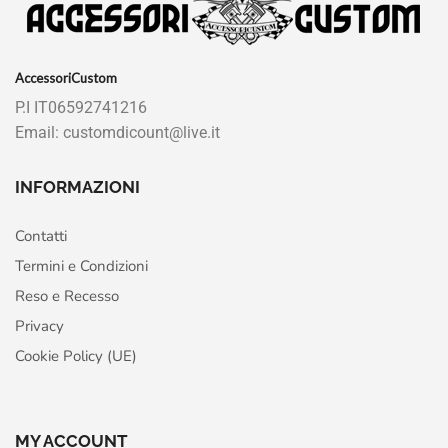
AccessoriCustom
P.I IT06592741216
Email: customdicount@live.it
INFORMAZIONI
Contatti
Termini e Condizioni
Reso e Recesso
Privacy
Cookie Policy (UE)
MY ACCOUNT