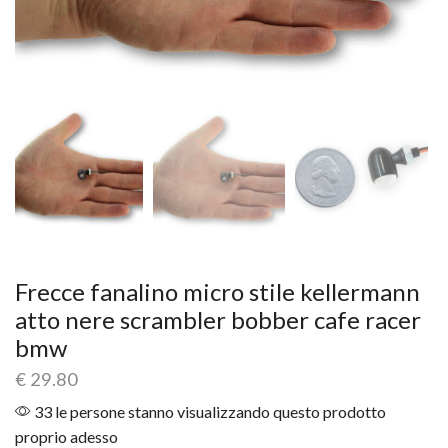
Frecce fanalino micro stile kellermann
atto nere scrambler bobber cafe racer
bmw
€
29.80
33 le persone stanno visualizzando questo prodotto
proprio adesso