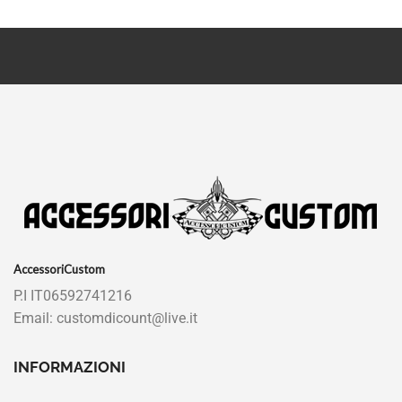
AccessoriCustom
P.I IT06592741216
Email: customdicount@live.it
INFORMAZIONI