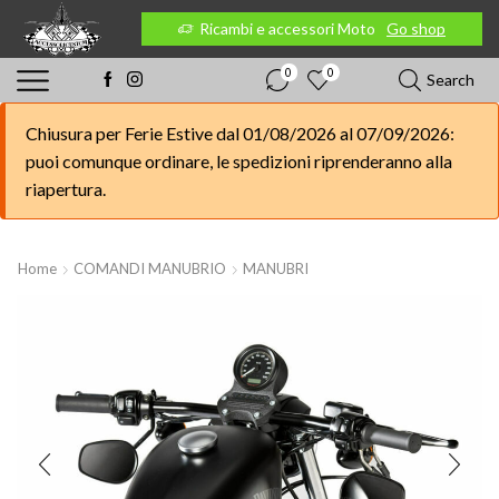
 Moto
Go shop
Ricambi e accessori Moto
Go shop
0
0
Search
Chiusura per Ferie Estive dal 01/08/2026 al 07/09/2026:
puoi comunque ordinare, le spedizioni riprenderanno alla
riapertura.
Home
COMANDI MANUBRIO
MANUBRI