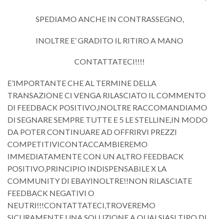
SPEDIAMO ANCHE IN CONTRASSEGNO,
INOLTRE E’ GRADITO IL RITIRO A MANO
CONTATTATECI!!!!
E’IMPORTANTE CHE AL TERMINE DELLA
TRANSAZIONE CI VENGA RILASCIATO IL COMMENTO
DI FEEDBACK POSITIVO,INOLTRE RACCOMANDIAMO
DI SEGNARE SEMPRE TUTTE E 5 LE STELLINE,IN MODO
DA POTER CONTINUARE AD OFFRIRVI PREZZI
COMPETITIVICONTACCAMBIEREMO
IMMEDIATAMENTE CON UN ALTRO FEEDBACK
POSITIVO,PRINCIPIO INDISPENSABILE X LA
COMMUNITY DI EBAYINOLTRE!!NON RILASCIATE
FEEDBACK NEGATIVI O
NEUTRI!!!CONTATTATECI,TROVEREMO
SICURAMENTE UNA SOLUZIONE A QUALSIASI TIPO DI