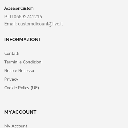
AccessoriCustom
P.I IT06592741216
Email: customdicount@live.it
INFORMAZIONI
Contatti
Termini e Condizioni
Reso e Recesso
Privacy
Cookie Policy (UE)
MY ACCOUNT
My Account