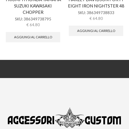
SUZUKI KAWASAKI
EIGHT IRON NIGHTSTER 48
CHOPPER
SKU:
386349738833
€
64.80
SKU:
386349738795
€
64.80
AGGIUNGI AL CARRELLO
AGGIUNGI AL CARRELLO