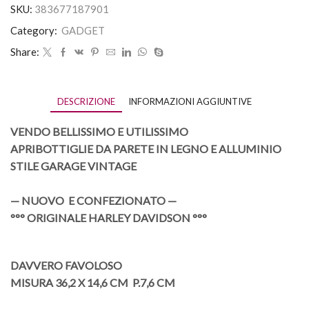
SKU:
383677187901
Category:
GADGET
Share:
DESCRIZIONE
INFORMAZIONI AGGIUNTIVE
VENDO
BELLISSIMO E UTILISSIMO
APRIBOTTIGLIE DA PARETE
IN LEGNO E ALLUMINIO
STILE GARAGE VINTAGE
— NUOVO E CONFEZIONATO —
°°° ORIGINALE HARLEY DAVIDSON °°°
DAVVERO FAVOLOSO
MISURA 36,2 X 14,6 CM P.7,6 CM