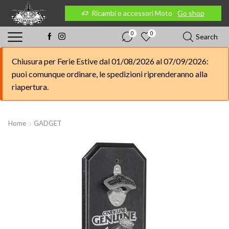
 Moto
Go shop
Ricambi e accessori Moto
Go shop
0
0
Search
Chiusura per Ferie Estive dal 01/08/2026 al 07/09/2026:
puoi comunque ordinare, le spedizioni riprenderanno alla
riapertura.
Home
GADGET