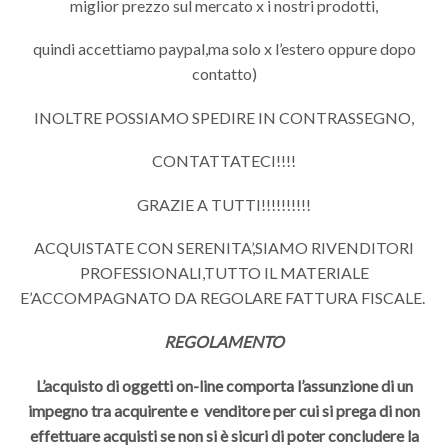
miglior prezzo sul mercato x i nostri prodotti,
quindi accettiamo paypal,ma solo x l’estero oppure dopo
contatto)
INOLTRE POSSIAMO SPEDIRE IN CONTRASSEGNO,
CONTATTATECI!!!!
GRAZIE A TUTTI!!!!!!!!!!
ACQUISTATE CON SERENITA’,SIAMO RIVENDITORI
PROFESSIONALI,TUTTO IL MATERIALE
E’ACCOMPAGNATO DA REGOLARE FATTURA FISCALE.
REGOLAMENTO
L’acquisto di oggetti on-line comporta l’assunzione di un
impegno tra acquirente e venditore per cui si prega di non
effettuare acquisti se non si è sicuri di poter concludere la