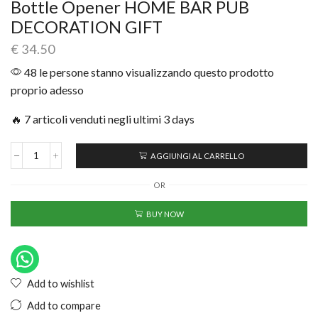
Bottle Opener HOME BAR PUB
DECORATION GIFT
€
34.50
48 le persone stanno visualizzando questo prodotto
proprio adesso
🔥 7 articoli venduti negli ultimi 3 days
AGGIUNGI AL CARRELLO
OR
BUY NOW
Add to wishlist
Add to compare