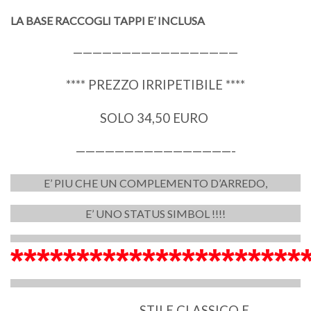
LA BASE RACCOGLI TAPPI E’ INCLUSA
—————————————————
**** PREZZO IRRIPETIBILE ****
SOLO 34,50 EURO
————————————————-
E’ PIU CHE UN COMPLEMENTO D’ARREDO,
E’ UNO STATUS SIMBOL !!!!
**********************
STILE CLASSICO E