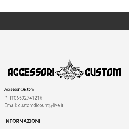
AccessoriCustom
P.I IT06592741216
Email: customdicount@live.it
INFORMAZIONI