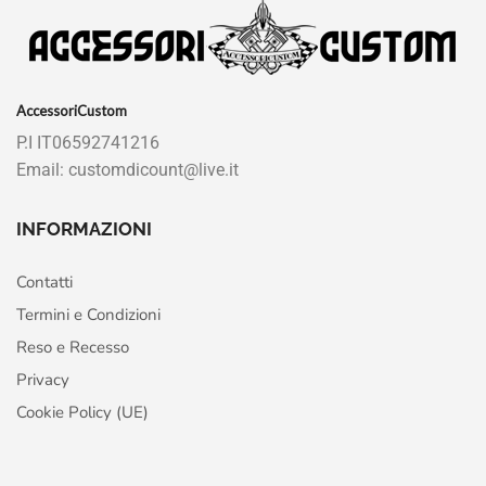
AccessoriCustom
P.I IT06592741216
Email: customdicount@live.it
INFORMAZIONI
Contatti
Termini e Condizioni
Reso e Recesso
Privacy
Cookie Policy (UE)