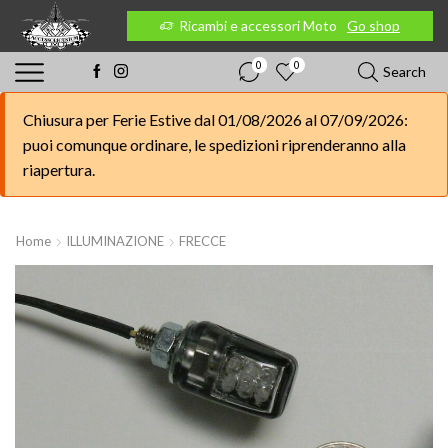
 Moto
Go shop
Ricambi e accessori Moto
Go shop
0
0
Search
Chiusura per Ferie Estive dal 01/08/2026 al 07/09/2026:
puoi comunque ordinare, le spedizioni riprenderanno alla
riapertura.
Home
ILLUMINAZIONE
FRECCE