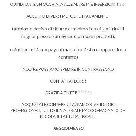
QUINDI DATE UN OCCHIATA ALLE ALTRE MIE INSERZIONI!!!!!!!
ACCETTO DIVERSI METODI DI PAGAMENTO,
(abbiamo deciso di ridurre al minimo i costi x offrirvi il
miglior prezzo sul mercato x i nostri prodotti,
quindi accettiamo paypal,ma solo x l’estero oppure dopo
contatto)
INOLTRE POSSIAMO SPEDIRE IN CONTRASSEGNO,
CONTATTATECI!!!!
GRAZIE A TUTTI!!!!!!!!!!
ACQUISTATE CON SERENITA’,SIAMO RIVENDITORI
PROFESSIONALI,TUTTO IL MATERIALE E’ACCOMPAGNATO DA
REGOLARE FATTURA FISCALE.
REGOLAMENTO