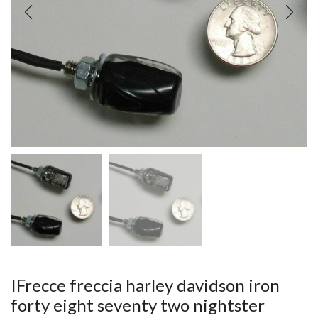
IFrecce freccia harley davidson iron
forty eight seventy two nightster