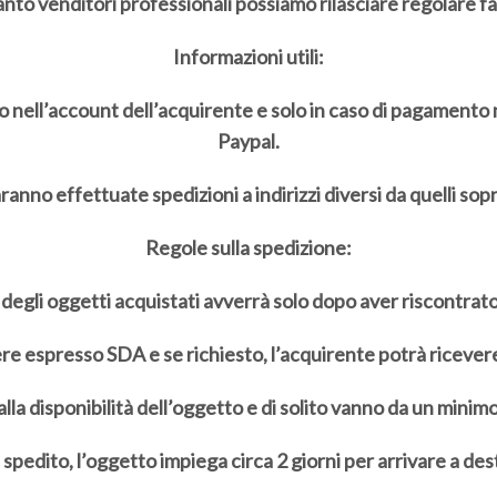
anto venditori professionali possiamo rilasciare regolare fa
Informazioni utili:
to nell’account dell’acquirente e solo in caso di pagamento 
Paypal.
anno effettuate spedizioni a indirizzi diversi da quelli sopr
Regole sulla spedizione:
degli oggetti acquistati avverrà solo dopo aver riscontrat
re espresso SDA e se richiesto, l’acquirente potrà ricevere
alla disponibilità dell’oggetto e di solito vanno da un minimo
 spedito, l’oggetto impiega circa 2 giorni per arrivare a des