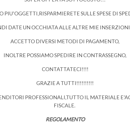
PIU’OGGETTI,RISPARMIERETE SULLE SPESE DI SPEDI
DI DATE UN OCCHIATA ALLE ALTRE MIE INSERZIONI!!
ACCETTO DIVERSI METODI DI PAGAMENTO,
INOLTRE POSSIAMO SPEDIRE IN CONTRASSEGNO,
CONTATTATECI!!!!
GRAZIE A TUTTI!!!!!!!!!!
VENDITORI PROFESSIONALI,TUTTO IL MATERIALE 
FISCALE.
REGOLAMENTO