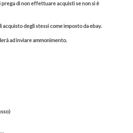
 prega di non effettuare acquisti se non si è
di acquisto degli stessi come imposto da ebay.
ederà ad inviare ammonimento.
isso)