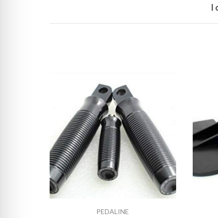
I
PEDALINE