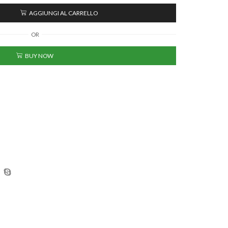
AGGIUNGI AL CARRELLO
OR
BUY NOW