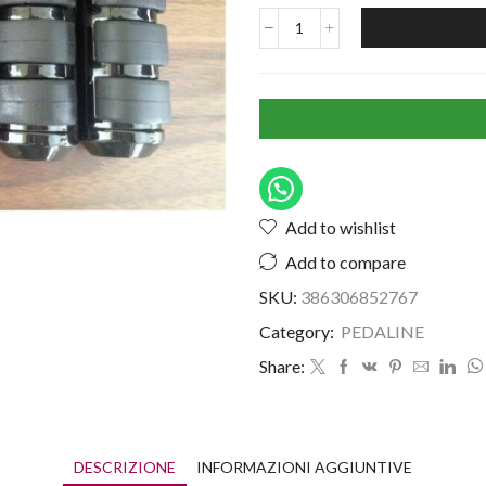
Add to wishlist
Add to compare
SKU:
386306852767
Category:
PEDALINE
Share:
DESCRIZIONE
INFORMAZIONI AGGIUNTIVE