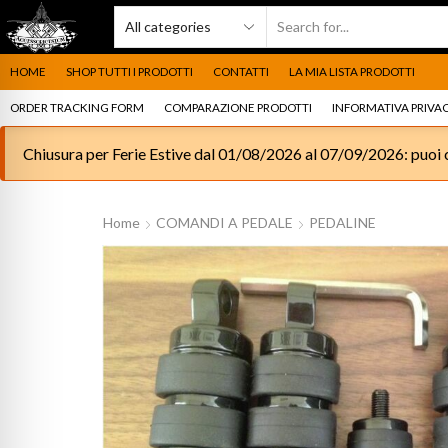
HOME
SHOP TUTTI I PRODOTTI
CONTATTI
LA MIA LISTA PRODOTTI
ORDER TRACKING FORM
COMPARAZIONE PRODOTTI
INFORMATIVA PRIVAC
Chiusura per Ferie Estive dal 01/08/2026 al 07/09/2026: puoi c
Home
COMANDI A PEDALE
PEDALINE