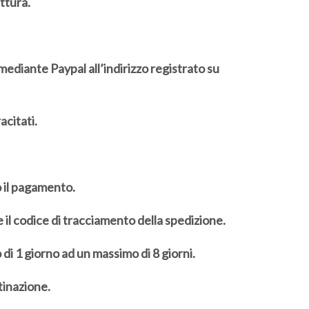
ttura.
mediante Paypal all’indirizzo registrato su
acitati.
o il pagamento.
 il codice di tracciamento della spedizione.
 di 1 giorno ad un massimo di 8 giorni.
tinazione.