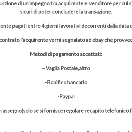
unzione di un impegno tra acquirente e venditore per cui si
sicuri di poter concludere la transazione.
nte pagati entro 4 giorni lavorativi decorrenti dalla data 
scontrato l’acquirente verrà segnalato ad ebay che provv
Metodi di pagamento accettati:
– Vaglia Postale,altro
-Bonifico bancario
-Paypal
rassegno(solo se si fornisce regolare recapito telefonico f