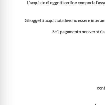
L’acquisto di oggetti on-line comporta l’ass
Gli oggetti acquistati devono essere interame
Se il pagamento non verrà ri
cont