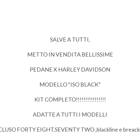
SALVE A TUTTI,
METTO IN VENDITA BELLISSIME
PEDANE X HARLEY DAVIDSON
MODELLO “ISO BLACK”
KIT COMPLETO!!!!!!!!!!!!!!!!
ADATTE A TUTTI I MODELLI
CLUSO FORTY EIGHT,SEVENTY TWO ,blackline e breack