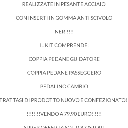
REALIZZATE IN PESANTE ACCIAIO
CON INSERTI IN GOMMA ANTI SCIVOLO
NERI!!!!
IL KIT COMPRENDE:
COPPIA PEDANE GUIDATORE
COPPIA PEDANE PASSEGGERO
PEDALINO CAMBIO
TRATTASI DI PRODOTTO NUOVO E CONFEZIONATO!
!!!!!!!!VENDO A 79,90 EURO!!!!!!
SUPER OFFERTA SOTTOCOSTO!!!