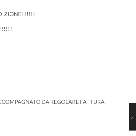
ZIONE!!!!!!!!
!!!!!
E’ACCOMPAGNATO DA REGOLARE FATTURA