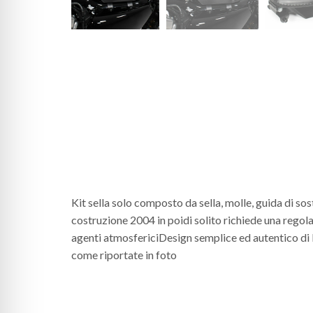
Kit sella solo composto da sella, molle, guida di s
costruzione 2004 in poidi solito richiede una regolaz
agenti atmosfericiDesign semplice ed autentico di
come riportate in foto