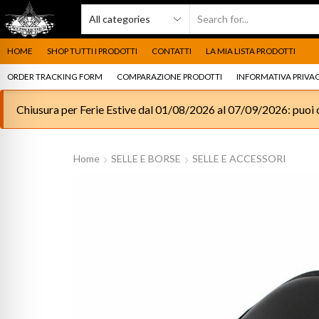
HOME
SHOP TUTTI I PRODOTTI
CONTATTI
LA MIA LISTA PRODOTTI
ORDER TRACKING FORM
COMPARAZIONE PRODOTTI
INFORMATIVA PRIVAC
Chiusura per Ferie Estive dal 01/08/2026 al 07/09/2026: puoi c
Home
SELLE E BORSE
SELLE E ACCESSORI