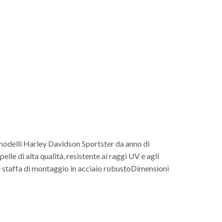
 modelli Harley Davidson Sportster da anno di
lle di alta qualità, resistente ai raggi UV e agli
 staffa di montaggio in acciaio robustoDimensioni