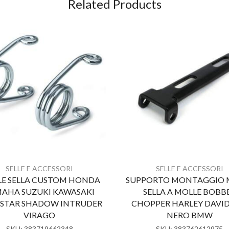
Related Products
SELLE E ACCESSORI
SELLE E ACCESSORI
E SELLA CUSTOM HONDA
SUPPORTO MONTAGGIO
AHA SUZUKI KAWASAKI
SELLA A MOLLE BOBB
STAR SHADOW INTRUDER
CHOPPER HARLEY DAVI
VIRAGO
NERO BMW
SKU:
383719662348
SKU:
383762612975