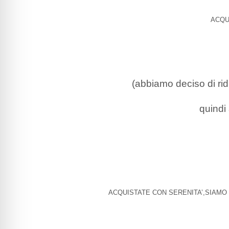
ACQU
(abbiamo deciso di ridur
quindi
ACQUISTATE CON SERENITA’,SIAMO