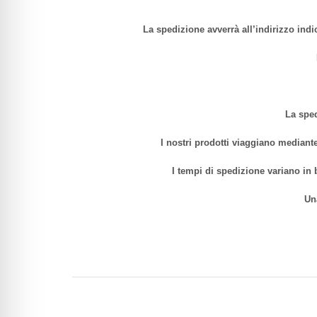
La spedizione avverrà all’indirizzo indi
La sped
I nostri prodotti viaggiano mediante
I tempi di spedizione variano in 
Un