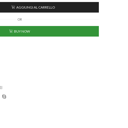
AGGIUNGI AL CARRELLO
OR
BUY NOW
RI