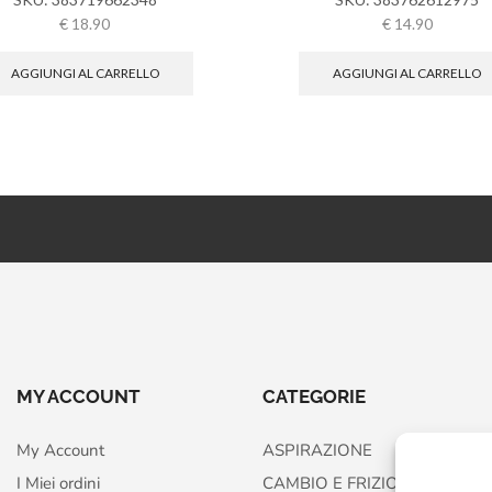
€
18.90
€
14.90
AGGIUNGI AL CARRELLO
AGGIUNGI AL CARRELLO
MY ACCOUNT
CATEGORIE
My Account
ASPIRAZIONE
I Miei ordini
CAMBIO E FRIZIONE