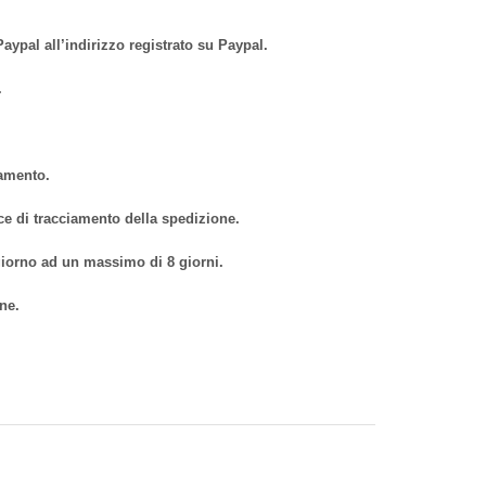
aypal all’indirizzo registrato su Paypal.
.
gamento.
ice di tracciamento della spedizione.
 giorno ad un massimo di 8 giorni.
ne.