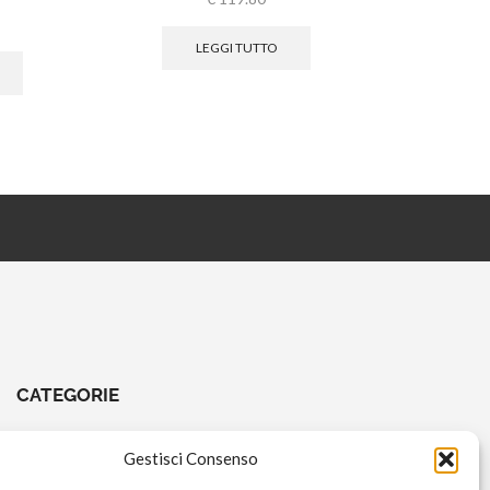
LEGGI TUTTO
CATEGORIE
CHIAVI E ATTREZZI
Gestisci Consenso
COMANDI A PEDALE