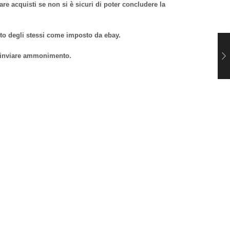
re acquisti se non si è sicuri di poter concludere la
isto degli stessi come imposto da ebay.
d inviare ammonimento.