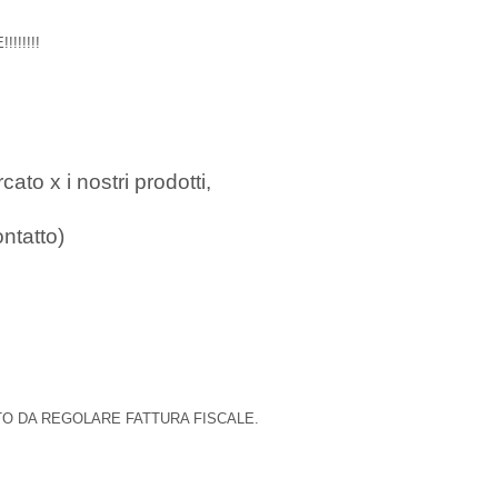
!!!!!
cato x i nostri prodotti,
ntatto)
TO DA REGOLARE FATTURA FISCALE.