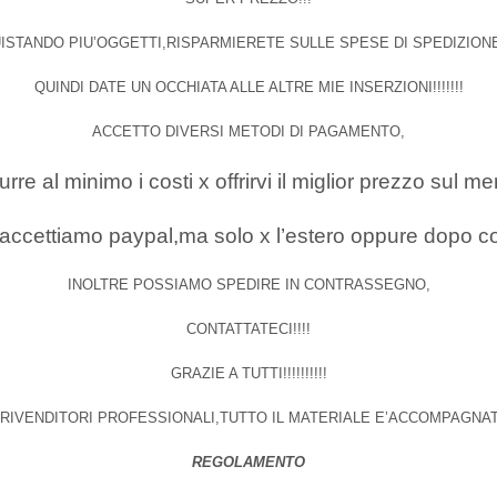
ISTANDO PIU’OGGETTI,RISPARMIERETE SULLE SPESE DI SPEDIZIONE!!!
QUINDI DATE UN OCCHIATA ALLE ALTRE MIE INSERZIONI!!!!!!!
ACCETTO DIVERSI METODI DI PAGAMENTO,
re al minimo i costi x offrirvi il miglior prezzo sul mer
 accettiamo paypal,ma solo x l’estero oppure dopo co
INOLTRE POSSIAMO SPEDIRE IN CONTRASSEGNO,
CONTATTATECI!!!!
GRAZIE A TUTTI!!!!!!!!!!
 RIVENDITORI PROFESSIONALI,TUTTO IL MATERIALE E’ACCOMPAGNA
REGOLAMENTO