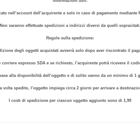
Informazioni utili:
cato nell’account dell’acquirente e solo in caso di pagamento mediante P
Non saranno effettuate spedizioni a indirizzi diversi da quelli sopracitati
Regole sulla spedizione:
izione degli oggetti acquistati avverrà solo dopo aver riscontrato il pa
 corriere espresso SDA e se richiesto, l’acquirente potrà ricevere il cod
base alla disponibilità dell’oggetto e di solito vanno da un minimo di 1
a volta spedito, l’oggetto impiega circa 2 giorni per arrivare a destinazio
I costi di spedizione per ciascun oggetto aggiunto sono di 1,99