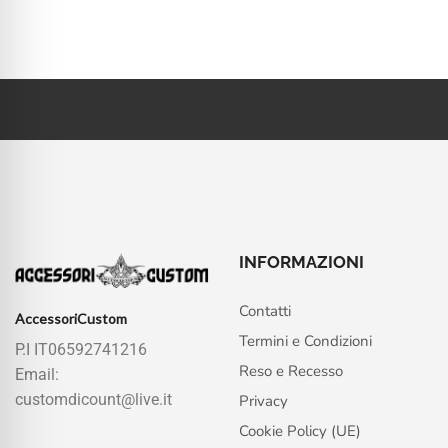
INFORMAZIONI
Contatti
AccessoriCustom
Termini e Condizioni
P.I IT06592741216
Reso e Recesso
Email:
customdicount@live.it
Privacy
Cookie Policy (UE)