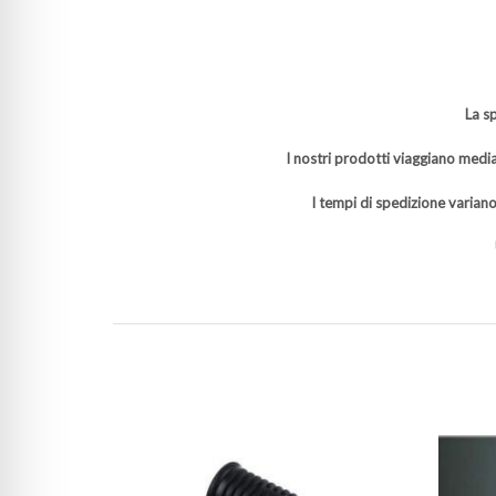
La s
I nostri prodotti viaggiano media
I tempi di spedizione variano