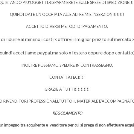
UISTANDO PIU’OGGETTI,RISPARMIERETE SULLE SPESE DI SPEDIZIONE!!!!
QUINDI DATE UN OCCHIATA ALLE ALTRE MIE INSERZIONI!!!!!!!
ACCETTO DIVERSI METODI DI PAGAMENTO,
 ridurre al minimo i costi x offrirvi il miglior prezzo sul mercato x
quindi accettiamo paypal,ma solo x l’estero oppure dopo contatto
INOLTRE POSSIAMO SPEDIRE IN CONTRASSEGNO,
CONTATTATECI!!!!
GRAZIE A TUTTI!!!!!!!!!!
O RIVENDITORI PROFESSIONALI,TUTTO IL MATERIALE E’ACCOMPAGNAT
REGOLAMENTO
un impegno tra acquirente e venditore per cui si prega di non effettuare acquist