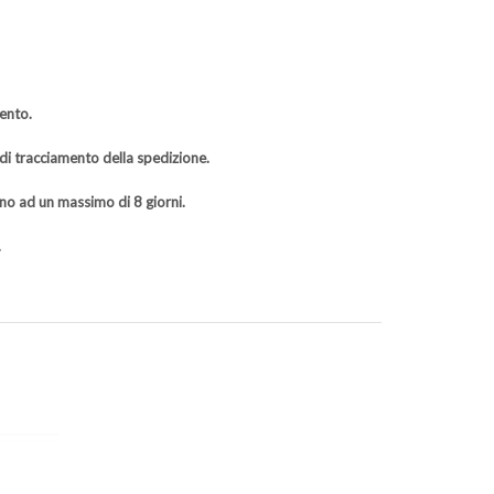
ento.
 di tracciamento della spedizione.
rno ad un massimo di 8 giorni.
.