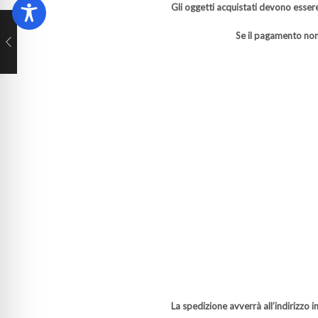
Gli oggetti acquistati devono essere
Se il pagamento non
La spedizione avverrà all’indirizzo 