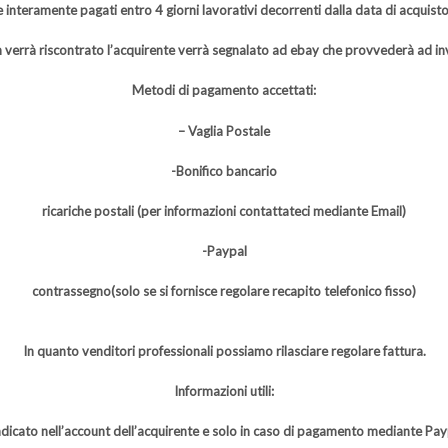
 interamente pagati entro 4 giorni lavorativi decorrenti dalla data di acquis
 verrà riscontrato l’acquirente verrà segnalato ad ebay che provvederà ad 
Metodi di pagamento accettati:
– Vaglia Postale
-Bonifico bancario
ricariche postali (per informazioni contattateci mediante Email)
-Paypal
contrassegno(solo se si fornisce regolare recapito telefonico fisso)
In quanto venditori professionali possiamo rilasciare regolare fattura.
Informazioni utili:
indicato nell’account dell’acquirente e solo in caso di pagamento mediante Paypa