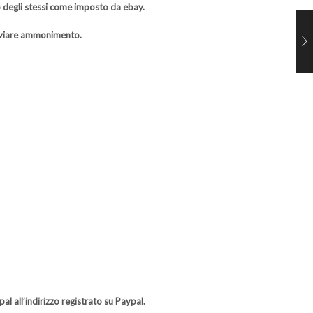
to degli stessi come imposto da ebay.
inviare ammonimento.
l all’indirizzo registrato su Paypal.