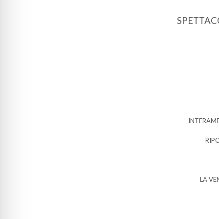
SPETTACO
INTERAME
RIP
LA VE