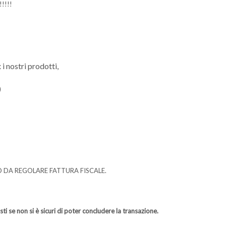
!!!!
 i nostri prodotti,
)
O DA REGOLARE FATTURA FISCALE.
i se non si è sicuri di poter concludere la transazione.