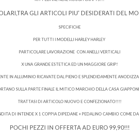
LARI,TRA GLI ARTICOLI PIU’ DESIDERATI DEL M
SPECIFICHE
PER TUTTI I MODELLI HARLEY HARLEY
PARTICOLARE LAVORAZIONE CON ANELLI VERTICALI
X UNA GRANDE ESTETICA ED UN MAGGIORE GRIP!
NTE IN ALLUMINIO RICAVATE DAL PIENO E SPLENDIDAMENTE ANODIZZAT
ORTANO SULLA PARTE FINALE IL MITICO MARCHIO DELLA CASA GIAPPONE
TRATTASI DI ARTICOLO NUOVO E CONFEZIONATO!!!!
NDITA DI INTENDE X 1 COPPIA DIPEDANE + PEDALINO CAMBIO COME D
POCHI PEZZI IN OFFERTA AD EURO 99,90!!!