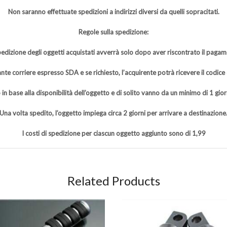
Non saranno effettuate spedizioni a indirizzi diversi da quelli sopracitati.
Regole sulla spedizione:
pedizione degli oggetti acquistati avverrà solo dopo aver riscontrato il pagam
nte corriere espresso SDA e se richiesto, l’acquirente potrà ricevere il codice
 in base alla disponibilità dell’oggetto e di solito vanno da un minimo di 1 gio
Una volta spedito, l’oggetto impiega circa 2 giorni per arrivare a destinazione
I costi di spedizione per ciascun oggetto aggiunto sono di 1,99
Related Products