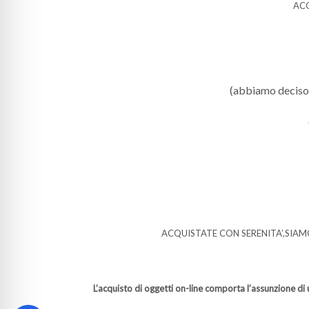
ACQ
(abbiamo deciso di
ACQUISTATE CON SERENITA’,SIAM
L’acquisto di oggetti on-line comporta l’assunzione di 