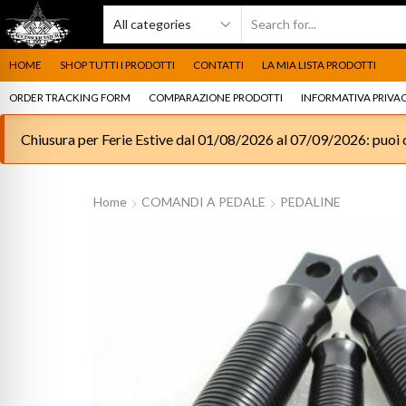
HOME
SHOP TUTTI I PRODOTTI
CONTATTI
LA MIA LISTA PRODOTTI
ORDER TRACKING FORM
COMPARAZIONE PRODOTTI
INFORMATIVA PRIVAC
Chiusura per Ferie Estive dal 01/08/2026 al 07/09/2026: puoi c
Home
COMANDI A PEDALE
PEDALINE