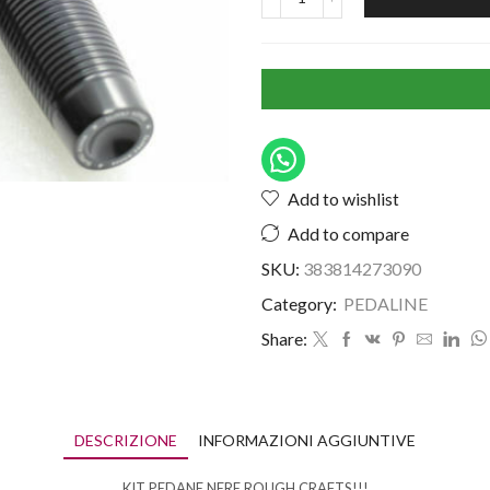
Add to wishlist
Add to compare
SKU:
383814273090
Category:
PEDALINE
Share:
DESCRIZIONE
INFORMAZIONI AGGIUNTIVE
KIT PEDANE NERE ROUGH CRAFTS!!!