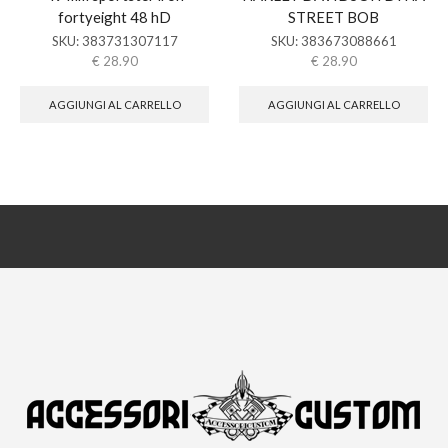
fortyeight 48 hD
STREET BOB
SKU:
383731307117
SKU:
383673088661
€
28.90
€
28.90
AGGIUNGI AL CARRELLO
AGGIUNGI AL CARRELLO