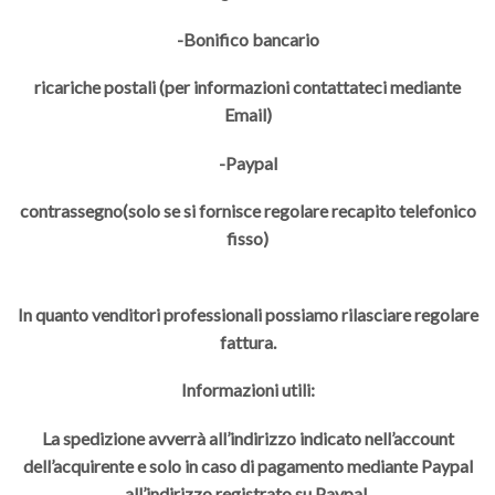
-Bonifico bancario
ricariche postali (per informazioni contattateci mediante
Email)
-Paypal
contrassegno(solo se si fornisce regolare recapito telefonico
fisso)
In quanto venditori professionali possiamo rilasciare regolare
fattura.
Informazioni utili:
La spedizione avverrà all’indirizzo indicato nell’account
dell’acquirente e solo in caso di pagamento mediante Paypal
all’indirizzo registrato su Paypal.