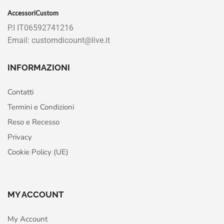
AccessoriCustom
P.I IT06592741216
Email: customdicount@live.it
INFORMAZIONI
Contatti
Termini e Condizioni
Reso e Recesso
Privacy
Cookie Policy (UE)
MY ACCOUNT
My Account