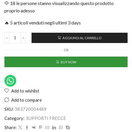
18 le persone stanno visualizzando questo prodotto
proprio adesso
🔥 5 articoli venduti negli ultimi 3 days
AGGIUNGI AL CARRELLO
OR
BUY NOW
Add to wishlist
Add to compare
SKU:
383720004489
Category:
SUPPORTI FRECCE
Share: