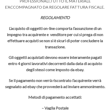
PROFESSIONALI,TUTTO IL MATERIALE
E’ACCOMPAGNATO DA REGOLARE FATTURA FISCALE.
REGOLAMENTO
L’acquisto di oggetti on-line comporta l’assunzione di un
impegno tra acquirente e venditore per cui si prega di non
effettuare acquisti se non si è sicuri di poter concludere la
transazione.
Gli oggetti acquistati devono essere interamente pagati
entro 4 giorni lavorativi decorrenti dalla data di acquisto
degli stessi come imposto da ebay.
Se il pagamento non verrà riscontrato l’acquirente verrà
segnalato ad ebay che provvederà ad inviare ammonimento.
Metodi di pagamento accettati:
– Vaglia Postale