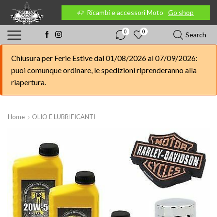
 Moto
Go shop
Ricambi e accessori Moto
Go shop
0
0
Search
Chiusura per Ferie Estive dal 01/08/2026 al 07/09/2026:
puoi comunque ordinare, le spedizioni riprenderanno alla
riapertura.
Home
OLIO E LUBRIFICANTI