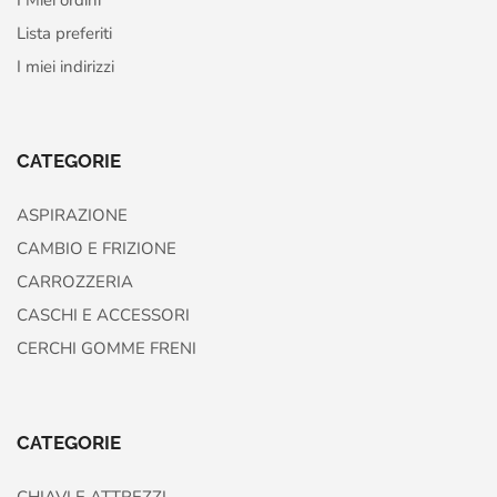
I Miei ordini
Lista preferiti
I miei indirizzi
CATEGORIE
ASPIRAZIONE
CAMBIO E FRIZIONE
CARROZZERIA
CASCHI E ACCESSORI
CERCHI GOMME FRENI
CATEGORIE
CHIAVI E ATTREZZI