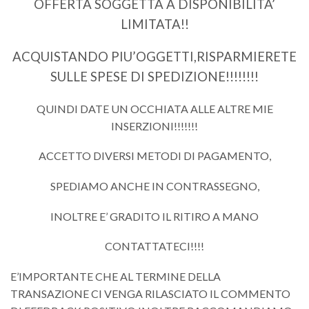
OFFERTA SOGGETTA A DISPONIBILITA’
LIMITATA!!
ACQUISTANDO PIU’OGGETTI,RISPARMIERETE
SULLE SPESE DI SPEDIZIONE!!!!!!!!
QUINDI DATE UN OCCHIATA ALLE ALTRE MIE
INSERZIONI!!!!!!!
ACCETTO DIVERSI METODI DI PAGAMENTO,
SPEDIAMO ANCHE IN CONTRASSEGNO,
INOLTRE E’ GRADITO IL RITIRO A MANO
CONTATTATECI!!!!
E’IMPORTANTE CHE AL TERMINE DELLA
TRANSAZIONE CI VENGA RILASCIATO IL COMMENTO