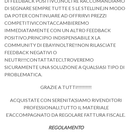
DI FEEDBACK POSITIVO,INOLTRE RACCOMANDIAMO
DI SEGNARE SEMPRE TUTTE E 5 LE STELLINE,IN MODO
DA POTER CONTINUARE AD OFFRIRVI PREZZI
COMPETITIVICONTACCAMBIEREMO
IMMEDIATAMENTE CON UN ALTRO FEEDBACK
POSITIVO,PRINCIPIO INDISPENSABILE X LA
COMMUNITY DI EBAYINOLTRE!!NON RILASCIATE
FEEDBACK NEGATIVI O
NEUTRI!!!CONTATTATECI,TROVEREMO
SICURAMENTE UNA SOLUZIONE A QUALSIASI TIPO DI
PROBLEMATICA.
GRAZIE A TUTTI!!!!!!!!!!
ACQUISTATE CON SERENITA’,SIAMO RIVENDITORI
PROFESSIONALI,TUTTO IL MATERIALE
E’ACCOMPAGNATO DA REGOLARE FATTURA FISCALE.
REGOLAMENTO