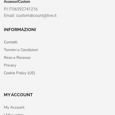
AccessoriCustom
P.I IT06592741216
Email: customdicount@live.it
INFORMAZIONI
Contatti
Termini e Condizioni
Reso e Recesso
Privacy
Cookie Policy (UE)
MY ACCOUNT
My Account