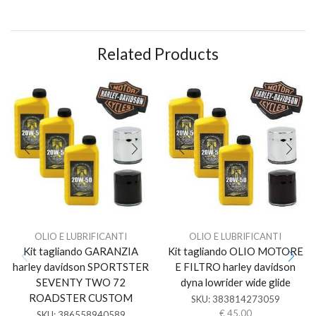
Related Products
OLIO E LUBRIFICANTI
OLIO E LUBRIFICANTI
Kit tagliando GARANZIA
Kit tagliando OLIO MOTORE
harley davidson SPORTSTER
E FILTRO harley davidson
SEVENTY TWO 72
dyna lowrider wide glide
ROADSTER CUSTOM
SKU:
383814273059
€
45.00
SKU:
386558940589