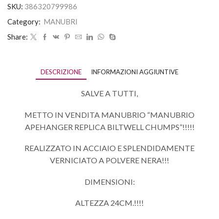
SKU:
386320799986
Category:
MANUBRI
Share:
DESCRIZIONE
INFORMAZIONI AGGIUNTIVE
SALVE A TUTTI,
METTO IN VENDITA MANUBRIO “MANUBRIO
APEHANGER REPLICA BILTWELL CHUMPS”!!!!!
REALIZZATO IN ACCIAIO E SPLENDIDAMENTE
VERNICIATO A POLVERE NERA!!!
DIMENSIONI:
ALTEZZA 24CM.!!!!