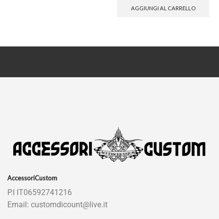
AGGIUNGI AL CARRELLO
AccessoriCustom
P.I IT06592741216
Email: customdicount@live.it