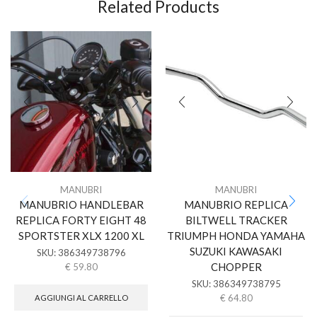
Related Products
MANUBRI
MANUBRI
MANUBRIO HANDLEBAR
MANUBRIO REPLICA
REPLICA FORTY EIGHT 48
BILTWELL TRACKER
SPORTSTER XLX 1200 XL
TRIUMPH HONDA YAMAHA
SUZUKI KAWASAKI
SKU:
386349738796
CHOPPER
€
59.80
SKU:
386349738795
€
64.80
AGGIUNGI AL CARRELLO