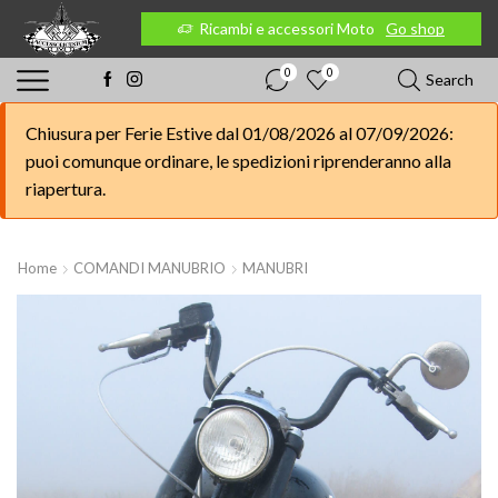
 Moto
Go shop
Ricambi e accessori Moto
Go shop
0
0
Search
Chiusura per Ferie Estive dal 01/08/2026 al 07/09/2026:
puoi comunque ordinare, le spedizioni riprenderanno alla
riapertura.
Home
COMANDI MANUBRIO
MANUBRI