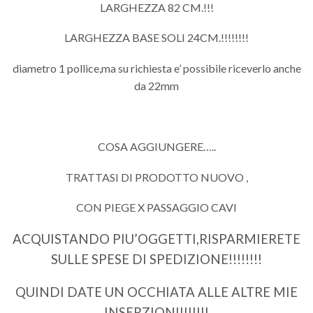
LARGHEZZA 82 CM.!!!
LARGHEZZA BASE SOLI 24CM.!!!!!!!!
diametro 1 pollice,ma su richiesta e’ possibile riceverlo anche
da 22mm
COSA AGGIUNGERE…..
TRATTASI DI PRODOTTO NUOVO ,
CON PIEGE X PASSAGGIO CAVI
ACQUISTANDO PIU’OGGETTI,RISPARMIERETE
SULLE SPESE DI SPEDIZIONE!!!!!!!!
QUINDI DATE UN OCCHIATA ALLE ALTRE MIE
INSERZIONI!!!!!!!