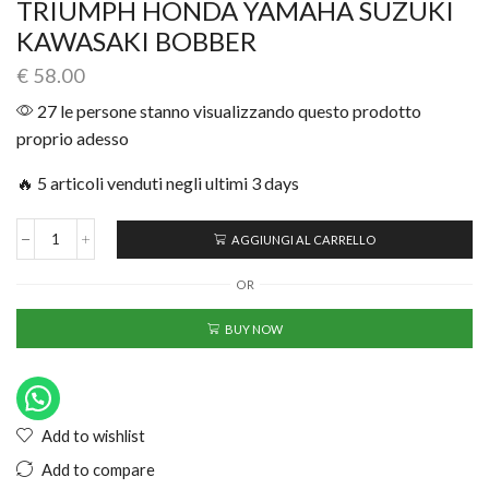
TRIUMPH HONDA YAMAHA SUZUKI
KAWASAKI BOBBER
€
58.00
27 le persone stanno visualizzando questo prodotto
proprio adesso
🔥 5 articoli venduti negli ultimi 3 days
AGGIUNGI AL CARRELLO
OR
BUY NOW
Add to wishlist
Add to compare