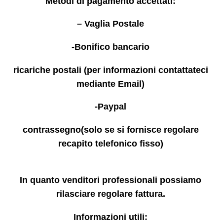
Metodi di pagamento accettati:
– Vaglia Postale
-Bonifico bancario
ricariche postali (per informazioni contattateci
mediante Email)
-Paypal
contrassegno(solo se si fornisce regolare
recapito telefonico fisso)
In quanto venditori professionali possiamo
rilasciare regolare fattura.
Informazioni utili: