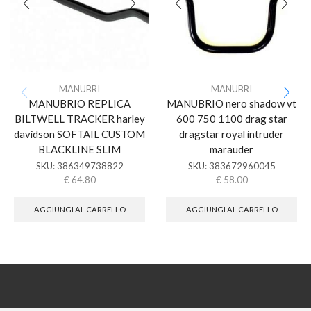
MANUBRI
MANUBRI
MANUBRIO REPLICA
MANUBRIO nero shadow vt
BILTWELL TRACKER harley
600 750 1100 drag star
davidson SOFTAIL CUSTOM
dragstar royal intruder
BLACKLINE SLIM
marauder
SKU:
386349738822
SKU:
383672960045
€
64.80
€
58.00
AGGIUNGI AL CARRELLO
AGGIUNGI AL CARRELLO