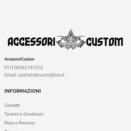
AccessoriCustom
P.I IT06592741216
Email: customdicount@live.it
INFORMAZIONI
Contatti
Termini e Condizioni
Reso e Recesso