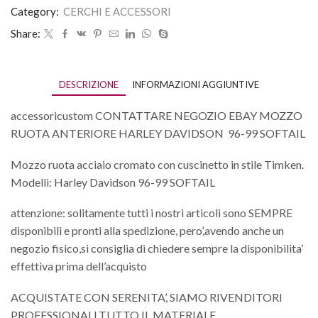
Category:
CERCHI E ACCESSORI
Share:
DESCRIZIONE
INFORMAZIONI AGGIUNTIVE
accessoricustom CONTATTARE NEGOZIO EBAY MOZZO
RUOTA ANTERIORE HARLEY DAVIDSON 96-99 SOFTAIL
Mozzo ruota acciaio cromato con cuscinetto in stile Timken.
Modelli: Harley Davidson 96-99 SOFTAIL
attenzione: solitamente tutti i nostri articoli sono SEMPRE
disponibili e pronti alla spedizione, pero’,avendo anche un
negozio fisico,si consiglia di chiedere sempre la disponibilita’
effettiva prima dell’acquisto
ACQUISTATE CON SERENITA’, SIAMO RIVENDITORI
PROFESSIONALI,TUTTO IL MATERIALE