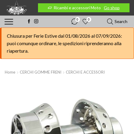
 Moto
Go shop
Ricambi e accessori Moto
Go shop
0
0
Search
Chiusura per Ferie Estive dal 01/08/2026 al 07/09/2026:
puoi comunque ordinare, le spedizioni riprenderanno alla
riapertura.
Home
CERCHI GOMME FRENI
CERCHI E ACCESSORI