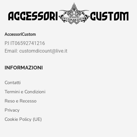
AccessoriCustom
P.I IT06592741216
Email: customdicount@live.it
INFORMAZIONI
Contatti
Termini e Condizioni
Reso e Recesso
Privacy
Cookie Policy (UE)