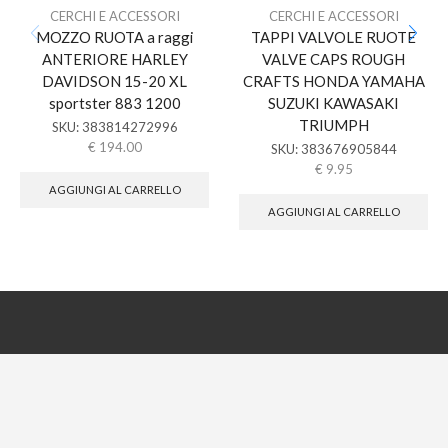
CERCHI E ACCESSORI
CERCHI E ACCESSORI
MOZZO RUOTA a raggi
TAPPI VALVOLE RUOTE
ANTERIORE HARLEY
VALVE CAPS ROUGH
DAVIDSON 15-20 XL
CRAFTS HONDA YAMAHA
sportster 883 1200
SUZUKI KAWASAKI
TRIUMPH
SKU:
383814272996
€
194.00
SKU:
383676905844
€
9.95
AGGIUNGI AL CARRELLO
AGGIUNGI AL CARRELLO