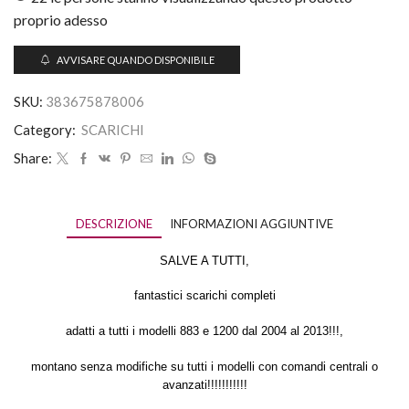
proprio adesso
AVVISARE QUANDO DISPONIBILE
SKU:
383675878006
Category:
SCARICHI
Share:
DESCRIZIONE
INFORMAZIONI AGGIUNTIVE
SALVE A TUTTI,
fantastici scarichi completi
adatti a tutti i modelli 883 e 1200 dal 2004 al 2013!!!,
montano senza modifiche su tutti i modelli con comandi centrali o
avanzati!!!!!!!!!!!