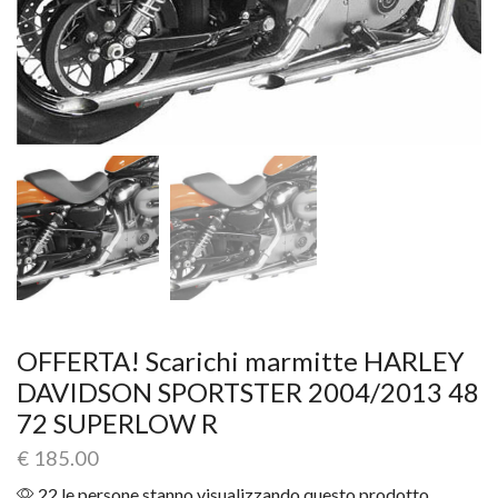
OFFERTA! Scarichi marmitte HARLEY
DAVIDSON SPORTSTER 2004/2013 48
72 SUPERLOW R
€
185.00
22 le persone stanno visualizzando questo prodotto