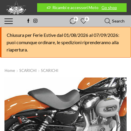
 Moto
Go shop
Ricambi e accessori Moto
Go shop
0
0
Search
Chiusura per Ferie Estive dal 01/08/2026 al 07/09/2026:
puoi comunque ordinare, le spedizioni riprenderanno alla
riapertura.
Home
SCARICHI
SCARICHI