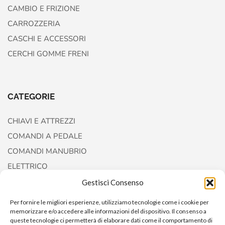
CAMBIO E FRIZIONE
CARROZZERIA
CASCHI E ACCESSORI
CERCHI GOMME FRENI
CATEGORIE
CHIAVI E ATTREZZI
COMANDI A PEDALE
COMANDI MANUBRIO
ELETTRICO
FORCELLE E AMMORTIZZATORI
Gestisci Consenso
Per fornire le migliori esperienze, utilizziamo tecnologie come i cookie per
memorizzare e/o accedere alle informazioni del dispositivo. Il consenso a
queste tecnologie ci permetterà di elaborare dati come il comportamento di