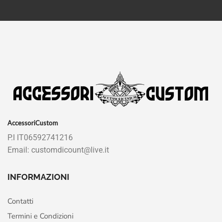
AccessoriCustom
P.I IT06592741216
Email: customdicount@live.it
INFORMAZIONI
Contatti
Termini e Condizioni