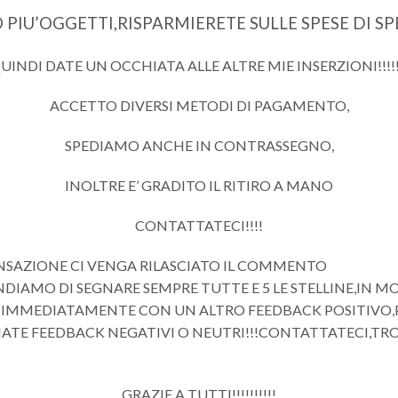
IU’OGGETTI,RISPARMIERETE SULLE SPESE DI SPED
UINDI DATE UN OCCHIATA ALLE ALTRE MIE INSERZIONI!!!!!
ACCETTO DIVERSI METODI DI PAGAMENTO,
SPEDIAMO ANCHE IN CONTRASSEGNO,
INOLTRE E’ GRADITO IL RITIRO A MANO
CONTATTATECI!!!!
NSAZIONE CI VENGA RILASCIATO IL COMMENTO
DIAMO DI SEGNARE SEMPRE TUTTE E 5 LE STELLINE,IN 
MMEDIATAMENTE CON UN ALTRO FEEDBACK POSITIVO,PRI
IATE FEEDBACK NEGATIVI O NEUTRI!!!CONTATTATECI,T
GRAZIE A TUTTI!!!!!!!!!!