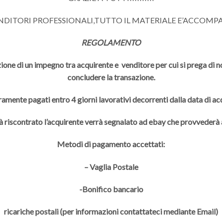
ENDITORI PROFESSIONALI,TUTTO IL MATERIALE E’ACCOMP
REGOLAMENTO
ione di un impegno tra acquirente e venditore per cui si prega di non
concludere la transazione.
ramente pagati entro 4 giorni lavorativi decorrenti dalla data di a
à riscontrato l’acquirente verrà segnalato ad ebay che provveder
Metodi di pagamento accettati:
– Vaglia Postale
-Bonifico bancario
ricariche postali (per informazioni contattateci mediante Email)