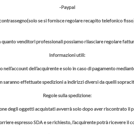
-Paypal
contrassegno(solo se si fornisce regolare recapito telefonico fisso
n quanto venditori professionali possiamo rilasciare regolare fattur
Informazioni utili:
to nell’account dell’acquirente e solo in caso di pagamento mediante
 saranno effettuate spedizioni a indirizzi diversi da quelli sopracit
Regole sulla spedizione:
one degli oggetti acquistati avverrà solo dopo aver riscontrato il
rriere espresso SDA e se richiesto, l’acquirente potrà ricevere il 