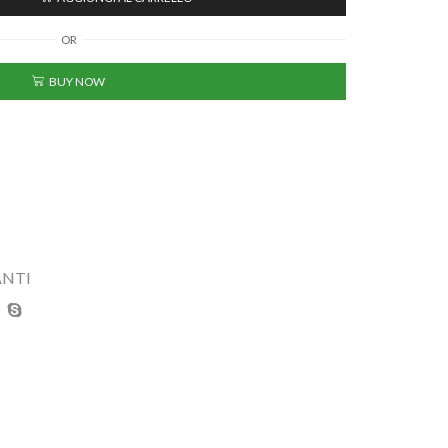
OR
BUY NOW
ANTI