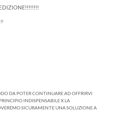
IZIONE!!!!!!!!
!!
MODO DA POTER CONTINUARE AD OFFRIRVI
NCIPIO INDISPENSABILE X LA
ROVEREMO SICURAMENTE UNA SOLUZIONE A