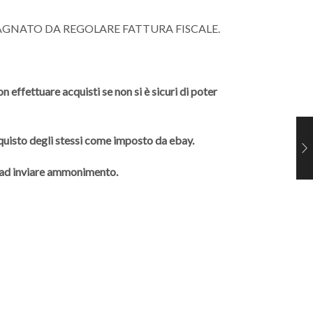
AGNATO DA REGOLARE FATTURA FISCALE.
 effettuare acquisti se non si è sicuri di poter
cquisto degli stessi come imposto da ebay.
à ad inviare ammonimento.