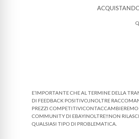
ACQUISTANDO P
Q
E’IMPORTANTE CHE AL TERMINE DELLA TRA
DI FEEDBACK POSITIVO,INOLTRE RACCOMAN
PREZZI COMPETITIVICONTACCAMBIEREMO I
COMMUNITY DI EBAYINOLTRE!!NON RILASC
QUALSIASI TIPO DI PROBLEMATICA.