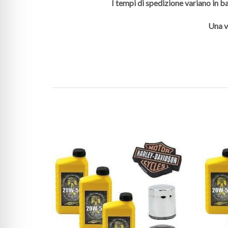
I tempi di spedizione variano in ba
Una v