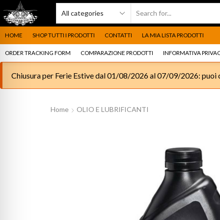
HOME
SHOP TUTTI I PRODOTTI
CONTATTI
LA MIA LISTA PRODOTTI
ORDER TRACKING FORM
COMPARAZIONE PRODOTTI
INFORMATIVA PRIVAC
Chiusura per Ferie Estive dal 01/08/2026 al 07/09/2026: puoi c
Home
OLIO E LUBRIFICANTI