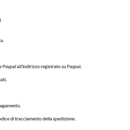
)
a.
 Paypal all’indirizzo registrato su Paypal.
ati.
 pagamento.
codice di tracciamento della spedizione.