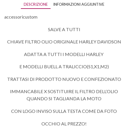
DESCRIZIONE
INFORMAZIONI AGGIUNTIVE
accessoricustom
SALVE A TUTTI
CHIAVE FILTRO OLIO ORIGINALE HARLEY DAVIDSON
ADATTA A TUTTI I MODELLI HARLEY
E MODELLI BUELL A TRALICCIO(S1,X1,M2)
TRATTASI DI PRODOTTO NUOVO E CONFEZIONATO
IMMANCABILE X SOSTITUIRE IL FILTRO DELL’OLIO
QUANDO SI TAGLIANDA LA MOTO
CON LOGO INVISO SULLA TESTA COME DA FOTO
OCCHIO AL PREZZO!