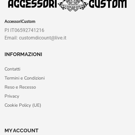
AccessoriCustom
P.I IT06592741216
Email: customdicount@live.it
INFORMAZIONI
Contatti
Termini e Condizioni
Reso e Recesso
Privacy
Cookie Policy (UE)
MY ACCOUNT