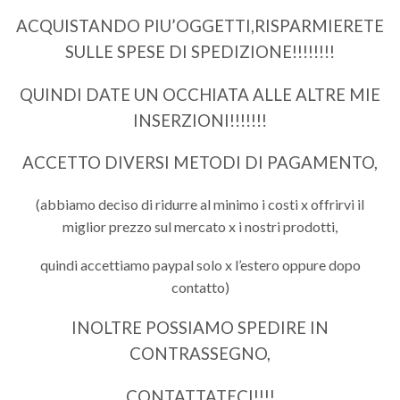
ACQUISTANDO PIU’OGGETTI,RISPARMIERETE
SULLE SPESE DI SPEDIZIONE!!!!!!!!
QUINDI DATE UN OCCHIATA ALLE ALTRE MIE
INSERZIONI!!!!!!!
ACCETTO DIVERSI METODI DI PAGAMENTO,
(abbiamo deciso di ridurre al minimo i costi x offrirvi il
miglior prezzo sul mercato x i nostri prodotti,
quindi accettiamo paypal solo x l’estero oppure dopo
contatto)
INOLTRE POSSIAMO SPEDIRE IN
CONTRASSEGNO,
CONTATTATECI!!!!