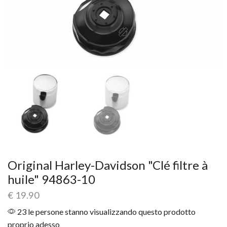
Original Harley-Davidson "Clé filtre à
huile" 94863-10
€
19.90
23 le persone stanno visualizzando questo prodotto
proprio adesso