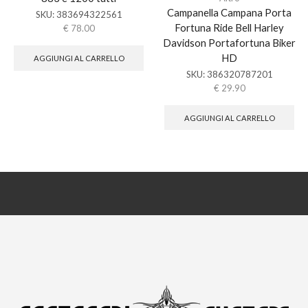
Campanella Campana Porta
SKU:
383694322561
Fortuna Ride Bell Harley
€
78.00
Davidson Portafortuna Biker
HD
AGGIUNGI AL CARRELLO
SKU:
386320787201
€
29.90
AGGIUNGI AL CARRELLO