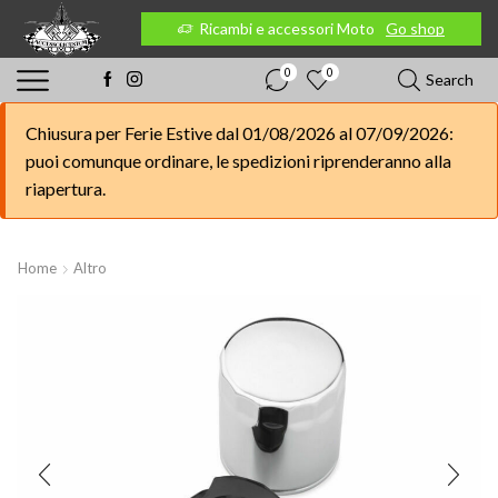
 Moto
Go shop
Ricambi e accessori Moto
Go shop
0
0
Search
Chiusura per Ferie Estive dal 01/08/2026 al 07/09/2026:
puoi comunque ordinare, le spedizioni riprenderanno alla
riapertura.
Home
Altro