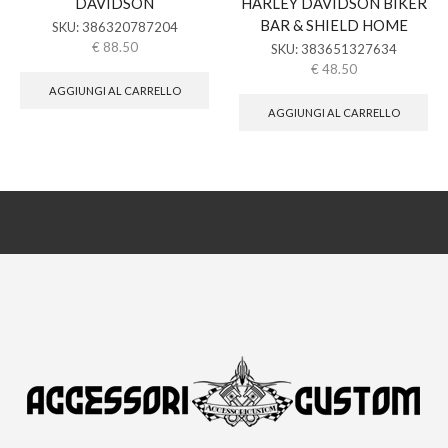
DAVIDSON
HARLEY DAVIDSON BIKER
BAR & SHIELD HOME
SKU:
386320787204
€
88.50
SKU:
383651327634
€
48.50
AGGIUNGI AL CARRELLO
AGGIUNGI AL CARRELLO