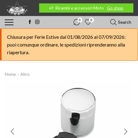
 Moto
Go shop
Ricambi e accessori Moto
Go shop
0
0
Search
Chiusura per Ferie Estive dal 01/08/2026 al 07/09/2026:
puoi comunque ordinare, le spedizioni riprenderanno alla
riapertura.
Home
Altro