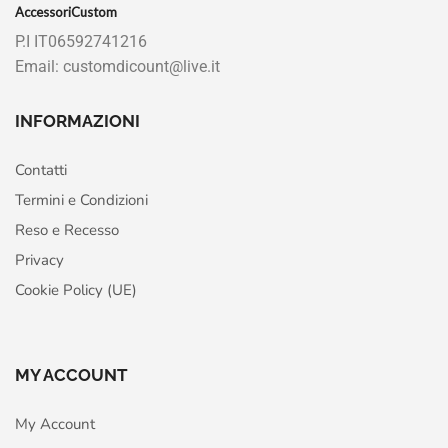
AccessoriCustom
P.I IT06592741216
Email: customdicount@live.it
INFORMAZIONI
Contatti
Termini e Condizioni
Reso e Recesso
Privacy
Cookie Policy (UE)
MY ACCOUNT
My Account