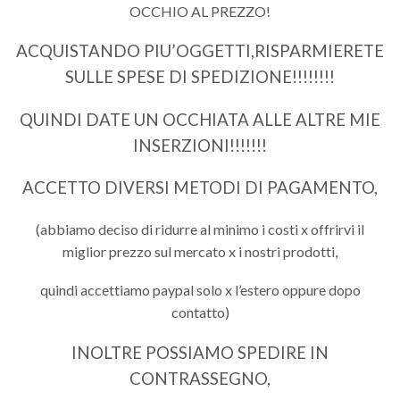
OCCHIO AL PREZZO!
ACQUISTANDO PIU’OGGETTI,RISPARMIERETE
SULLE SPESE DI SPEDIZIONE!!!!!!!!
QUINDI DATE UN OCCHIATA ALLE ALTRE MIE
INSERZIONI!!!!!!!
ACCETTO DIVERSI METODI DI PAGAMENTO,
(abbiamo deciso di ridurre al minimo i costi x offrirvi il
miglior prezzo sul mercato x i nostri prodotti,
quindi accettiamo paypal solo x l’estero oppure dopo
contatto)
INOLTRE POSSIAMO SPEDIRE IN
CONTRASSEGNO,