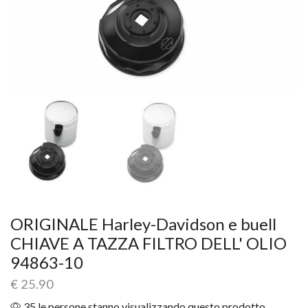
ORIGINALE Harley-Davidson e buell
CHIAVE A TAZZA FILTRO DELL' OLIO
94863-10
€
25.90
35 le persone stanno visualizzando questo prodotto