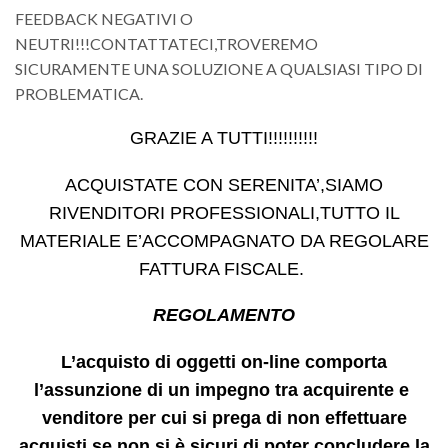
FEEDBACK NEGATIVI O
NEUTRI!!!CONTATTATECI,TROVEREMO
SICURAMENTE UNA SOLUZIONE A QUALSIASI TIPO DI
PROBLEMATICA.
GRAZIE A TUTTI!!!!!!!!!!
ACQUISTATE CON SERENITA’,SIAMO
RIVENDITORI PROFESSIONALI,TUTTO IL
MATERIALE E’ACCOMPAGNATO DA REGOLARE
FATTURA FISCALE.
REGOLAMENTO
L’acquisto di oggetti on-line comporta
l’assunzione di un impegno tra acquirente e
venditore per cui si prega di non effettuare
acquisti se non si è sicuri di poter concludere la