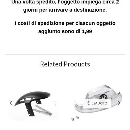
Una volta spedito, l’oggetto impiega circa 2
giorni per arrivare a destinazione.
I costi di spedizione per ciascun oggetto
aggiunto sono di 1,99
Related Products
ESAURITO