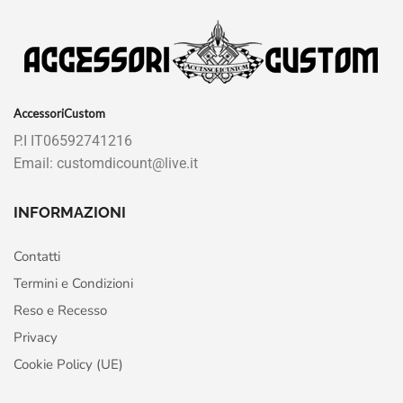
AccessoriCustom
P.I IT06592741216
Email: customdicount@live.it
INFORMAZIONI
Contatti
Termini e Condizioni
Reso e Recesso
Privacy
Cookie Policy (UE)