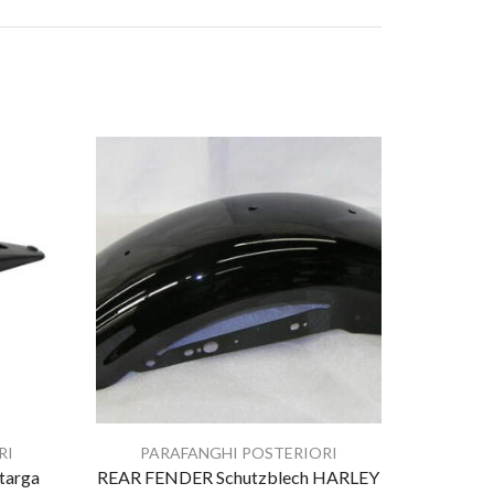
RI
PARAFANGHI POSTERIORI
targa
REAR FENDER Schutzblech HARLEY
KIT M