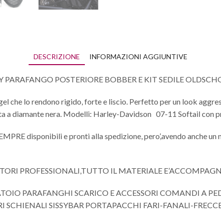
DESCRIZIONE
INFORMAZIONI AGGIUNTIVE
AY PARAFANGO POSTERIORE BOBBER E KIT SEDILE OLDSC
el che lo rendono rigido, forte e liscio. Perfetto per un look aggres
ntata a diamante nera. Modelli: Harley-Davidson 07-11 Softail co
 SEMPRE disponibili e pronti alla spedizione, pero’,avendo anche un 
ITORI PROFESSIONALI,TUTTO IL MATERIALE E’ACCOMPAG
ATOIO PARAFANGHI SCARICO E ACCESSORI COMANDI A P
 SCHIENALI SISSYBAR PORTAPACCHI FARI-FANALI-FRECC