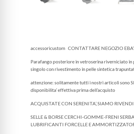
accessoricustom CONTATTARE NEGOZIO EB
Parafango posteriore in vetroserina riverniciato in g
singolo con rivestimento in pelle sintetica trapu
attenzione: solitamente tutti i nostri articoli sono
disponibilita’ effettiva prima dell’acquisto
ACQUISTATE CON SERENITA’, SIAMO RIVEND
SELLE & BORSE CERCHI-GOMME-FRENI SERB
LUBRIFICANTI FORCELLE E AMMORTIZZATORI