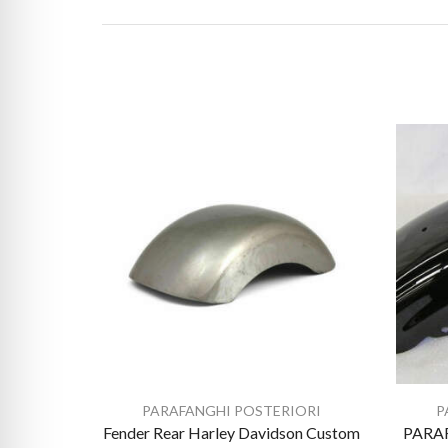
PARAFANGHI POSTERIORI
P
Fender Rear Harley Davidson Custom
PARA