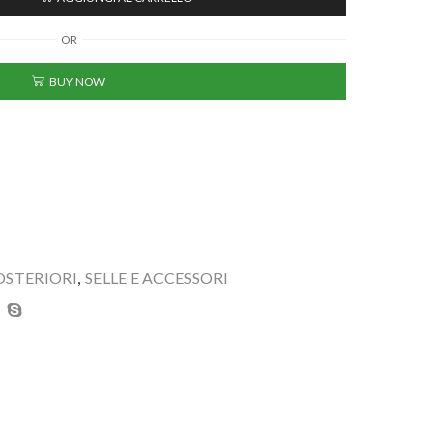
OR
BUY NOW
OSTERIORI
,
SELLE E ACCESSORI