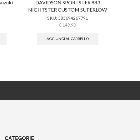
suzuki
DAVIDSON SPORTSTER 883
MOLLE
NIGHTSTER CUSTOM SUPERLOW
SPOR
SKU:
383694267791
€
149.90
AGGIUNGI AL CARRELLO
CATEGORIE