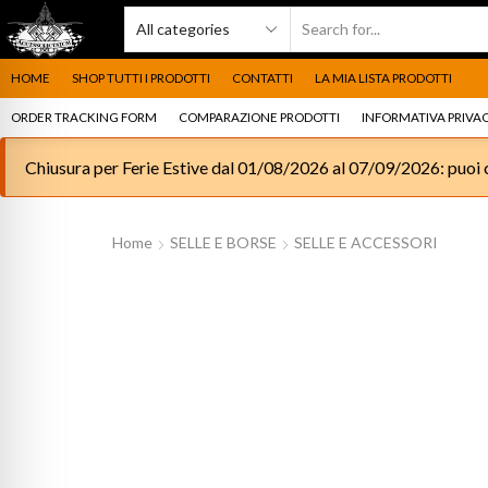
HOME
SHOP TUTTI I PRODOTTI
CONTATTI
LA MIA LISTA PRODOTTI
ORDER TRACKING FORM
COMPARAZIONE PRODOTTI
INFORMATIVA PRIVAC
Chiusura per Ferie Estive dal 01/08/2026 al 07/09/2026: puoi c
Home
SELLE E BORSE
SELLE E ACCESSORI