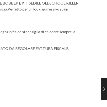
IORE BOBBER E KIT SEDILE OLDSCHOOL KILLER
cio.Perfetto per un look aggressivo su un
negozio fisico,si consiglia di chiedere sempre la
NATO DA REGOLARE FATTURA FISCALE.