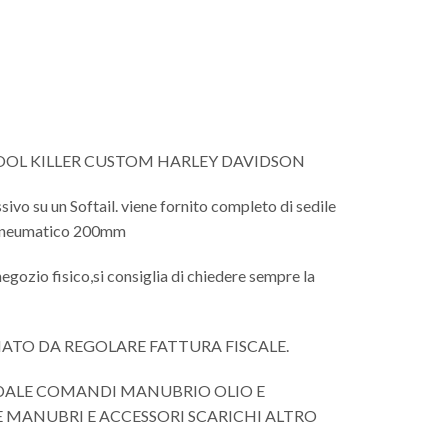
HOOL KILLER CUSTOM HARLEY DAVIDSON
sivo su un Softail. viene fornito completo di sedile
n pneumatico 200mm
negozio fisico,si consiglia di chiedere sempre la
NATO DA REGOLARE FATTURA FISCALE.
EDALE COMANDI MANUBRIO OLIO E
E MANUBRI E ACCESSORI SCARICHI ALTRO