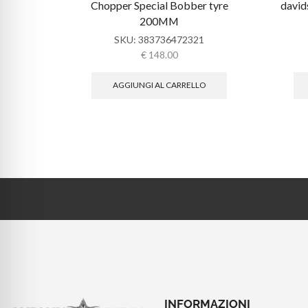
Chopper Special Bobber tyre
davi
200MM
SKU:
383736472321
€
148.00
AGGIUNGI AL CARRELLO
INFORMAZIONI