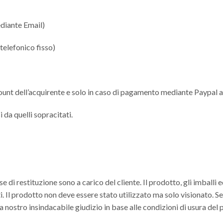
ediante Email)
telefonico fisso)
count dell’acquirente e solo in caso di pagamento mediante Paypal al
 da quelli sopracitati.
 di restituzione sono a carico del cliente. Il prodotto, gli imballi
. Il prodotto non deve essere stato utilizzato ma solo visionato. S
 a nostro insindacabile giudizio in base alle condizioni di usura del 