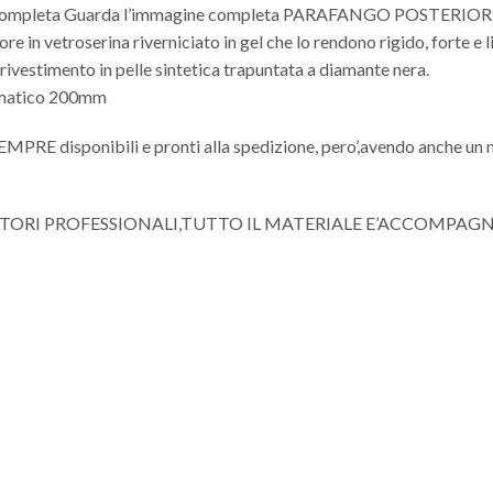
ne completa Guarda l’immagine completa PARAFANGO POSTER
roserina riverniciato in gel che lo rendono rigido, forte e lis
 rivestimento in pelle sintetica trapuntata a diamante nera.
umatico 200mm
 SEMPRE disponibili e pronti alla spedizione, pero’,avendo anche un 
ITORI PROFESSIONALI,TUTTO IL MATERIALE E’ACCOMPAG