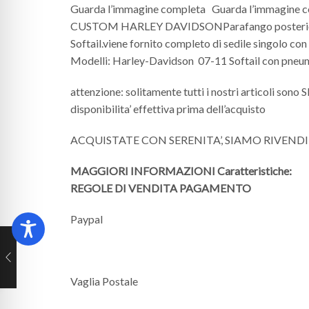
Guarda l’immagine completa Guarda l’immagi
CUSTOM HARLEY DAVIDSONParafango posteriore in vet
Softail.viene fornito completo di sedile singolo con
Modelli: Harley-Davidson 07-11 Softail con pne
attenzione: solitamente tutti i nostri articoli sono
disponibilita’ effettiva prima dell’acquisto
ACQUISTATE CON SERENITA’, SIAMO RIVEND
MAGGIORI INFORMAZIONI
Caratteristiche:
REGOLE DI VENDITA
PAGAMENTO
Paypal
Vaglia Postale