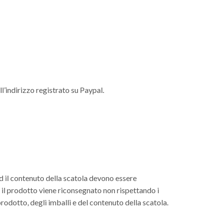
l’indirizzo registrato su Paypal.
 ed il contenuto della scatola devono essere
e il prodotto viene riconsegnato non rispettando i
prodotto, degli imballi e del contenuto della scatola.