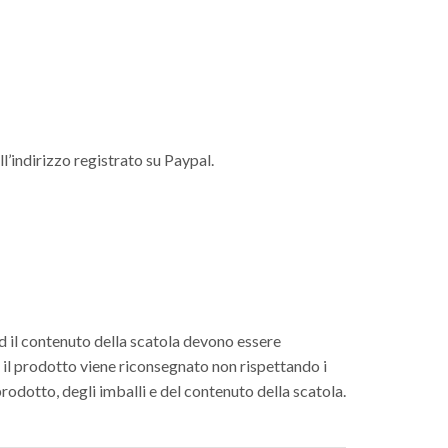
l’indirizzo registrato su Paypal.
 ed il contenuto della scatola devono essere
e il prodotto viene riconsegnato non rispettando i
prodotto, degli imballi e del contenuto della scatola.