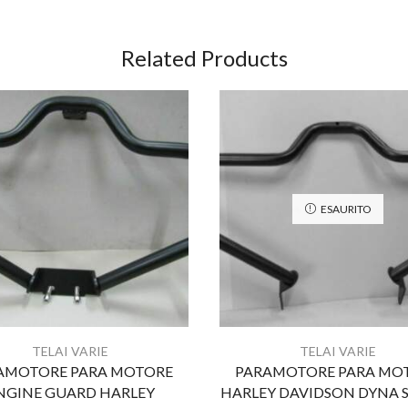
Related Products
ESAURITO
TELAI VARIE
TELAI VARIE
AMOTORE PARA MOTORE
PARAMOTORE PARA MO
NGINE GUARD HARLEY
HARLEY DAVIDSON DYNA 