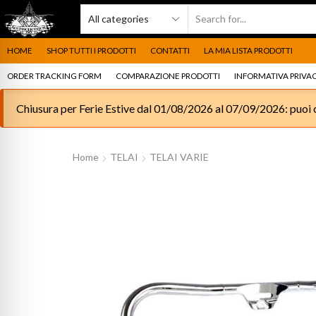
HOME
SHOP TUTTI I PRODOTTI
CONTATTI
LA MIA LISTA PRODOTTI
ORDER TRACKING FORM
COMPARAZIONE PRODOTTI
INFORMATIVA PRIVAC
Chiusura per Ferie Estive dal 01/08/2026 al 07/09/2026: puoi c
Home
TELAI
TELAI VARIE