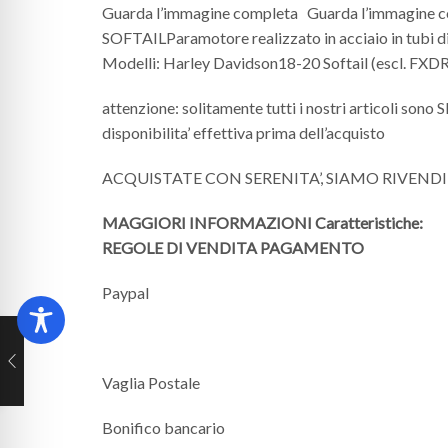
Guarda l’immagine completa Guarda l’immag
SOFTAILParamotore realizzato in acciaio in tubi di 
Modelli: Harley Davidson18-20 Softail (escl. FXDRS
attenzione: solitamente tutti i nostri articoli sono
disponibilita’ effettiva prima dell’acquisto
ACQUISTATE CON SERENITA’, SIAMO RIVEND
MAGGIORI INFORMAZIONI
Caratteristiche:
REGOLE DI VENDITA
PAGAMENTO
Paypal
Vaglia Postale
Bonifico bancario