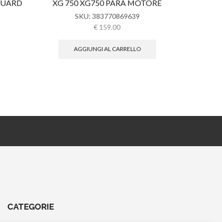
GUARD
XG 750 XG750 PARA MOTORE
SO
SKU:
383770869639
€
159.00
AGGIUNGI AL CARRELLO
CATEGORIE