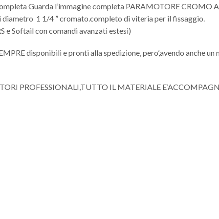
ine completa Guarda l’immagine completa PARAMOTORE CRO
diametro 1 1/4 ” cromato.completo di viteria per il fissaggio.
 e Softail con comandi avanzati estesi)
 SEMPRE disponibili e pronti alla spedizione, pero’,avendo anche un 
ITORI PROFESSIONALI,TUTTO IL MATERIALE E’ACCOMPAG