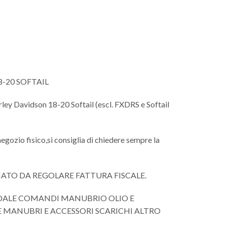
-20 SOFTAIL
arley Davidson 18-20 Softail (escl. FXDRS e Softail
negozio fisico,si consiglia di chiedere sempre la
NATO DA REGOLARE FATTURA FISCALE.
EDALE COMANDI MANUBRIO OLIO E
E MANUBRI E ACCESSORI SCARICHI ALTRO