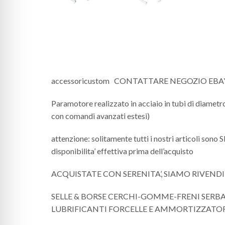
accessoricustom CONTATTARE NEGOZIO EB
Paramotore realizzato in acciaio in tubi di diametr
con comandi avanzati estesi)
attenzione: solitamente tutti i nostri articoli sono
disponibilita’ effettiva prima dell’acquisto
ACQUISTATE CON SERENITA’, SIAMO RIVEND
SELLE & BORSE CERCHI-GOMME-FRENI SERB
LUBRIFICANTI FORCELLE E AMMORTIZZATORI