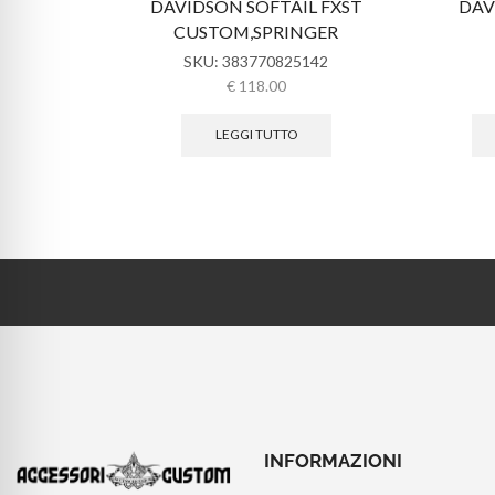
DAVIDSON SOFTAIL FXST
DAV
CUSTOM,SPRINGER
SKU:
383770825142
€
118.00
LEGGI TUTTO
INFORMAZIONI