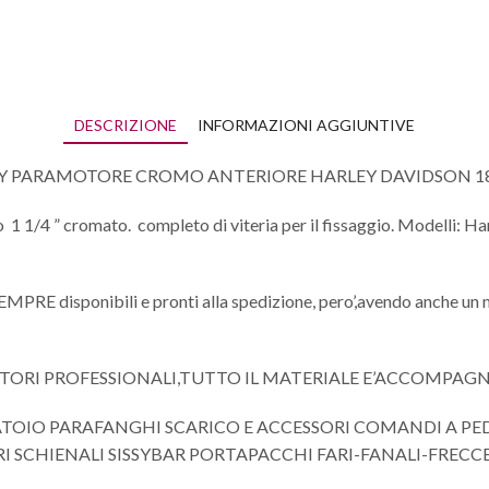
DESCRIZIONE
INFORMAZIONI AGGIUNTIVE
AY PARAMOTORE CROMO ANTERIORE HARLEY DAVIDSON 18
o 1 1/4 ” cromato. completo di viteria per il fissaggio. Modelli: H
 SEMPRE disponibili e pronti alla spedizione, pero’,avendo anche un 
ITORI PROFESSIONALI,TUTTO IL MATERIALE E’ACCOMPAG
ATOIO PARAFANGHI SCARICO E ACCESSORI COMANDI A P
 SCHIENALI SISSYBAR PORTAPACCHI FARI-FANALI-FRECC