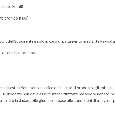
ediante Email)
telefonico fisso)
count dell’acquirente e solo in caso di pagamento mediante Paypal al
 da quelli sopracitati.
 di restituzione sono a carico del cliente. Il prodotto, gli imballi
. Il prodotto non deve essere stato utilizzato ma solo visionato. S
 a nostro insindacabile giudizio in base alle condizioni di usura del 