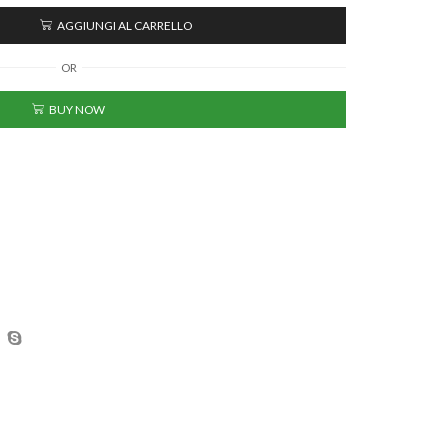
AGGIUNGI AL CARRELLO
OR
BUY NOW