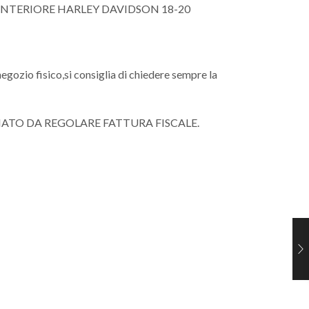
MO ANTERIORE HARLEY DAVIDSON 18-20
negozio fisico,si consiglia di chiedere sempre la
NATO DA REGOLARE FATTURA FISCALE.