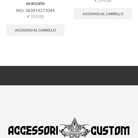
€
299.00
avanzate
SKU:
383814273044
AGGIUNGI AL CARRELLO
€
329.00
AGGIUNGI AL CARRELLO