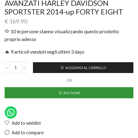
AVANZATI HARLEY DAVIDSON
SPORTSTER 2014-up FORTY EIGHT
€
169.90
10 le persone stanno visualizzando questo prodotto
proprio adesso
🔥 9 articoli venduti negli ultimi 3 days
AGGIUNGI AL CARRELLO
OR
BUY NOW
Add to wishlist
Add to compare