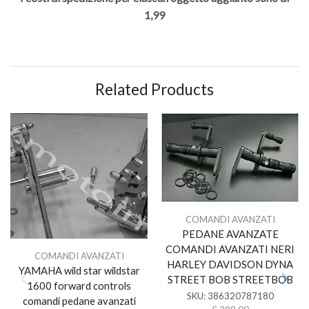
1,99
Related Products
COMANDI AVANZATI
PEDANE AVANZATE
COMANDI AVANZATI NERI
COMANDI AVANZATI
HARLEY DAVIDSON DYNA
YAMAHA wild star wildstar
STREET BOB STREETBOB
1600 forward controls
SKU:
386320787180
comandi pedane avanzati