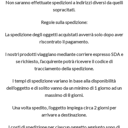
Non saranno effettuate spedizioni a indirizzi diversi da quelli
sopracitati.
Regole sulla spedizione:
La spedizione degli oggetti acquistati avverrà solo dopo aver
riscontrato il pagamento.
I nostri prodotti viaggiano mediante corriere espresso SDA e
se richiesto, l’acquirente potrà ricevere il codice di
tracciamento della spedizione.
I tempi di spedizione variano in base alla disponibilità
dell’oggetto e di solito vanno da un minimo di 1 giorno ad un
massimo di 8 giorni.
Una volta spedito, l’oggetto impiega circa 2 giorni per
arrivare a destinazione.
I costi di spedizione per ciascun oggetto aggiunto sono di