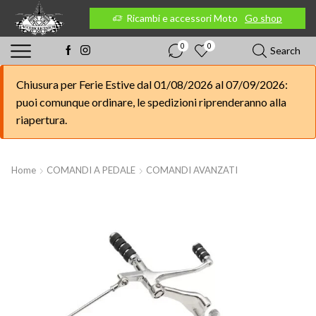
 Moto
Go shop
Ricambi e accessori Moto
Go shop
0
0
Search
Chiusura per Ferie Estive dal 01/08/2026 al 07/09/2026:
puoi comunque ordinare, le spedizioni riprenderanno alla
riapertura.
Home
COMANDI A PEDALE
COMANDI AVANZATI