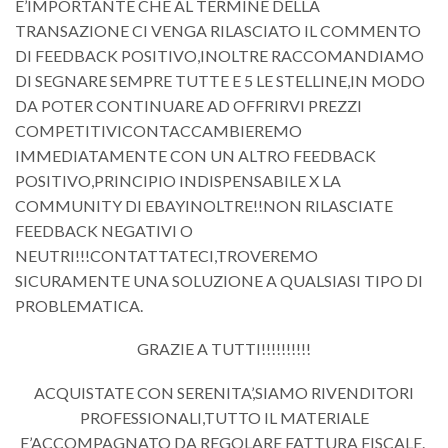
E’IMPORTANTE CHE AL TERMINE DELLA
TRANSAZIONE CI VENGA RILASCIATO IL COMMENTO
DI FEEDBACK POSITIVO,INOLTRE RACCOMANDIAMO
DI SEGNARE SEMPRE TUTTE E 5 LE STELLINE,IN MODO
DA POTER CONTINUARE AD OFFRIRVI PREZZI
COMPETITIVICONTACCAMBIEREMO
IMMEDIATAMENTE CON UN ALTRO FEEDBACK
POSITIVO,PRINCIPIO INDISPENSABILE X LA
COMMUNITY DI EBAYINOLTRE!!NON RILASCIATE
FEEDBACK NEGATIVI O
NEUTRI!!!CONTATTATECI,TROVEREMO
SICURAMENTE UNA SOLUZIONE A QUALSIASI TIPO DI
PROBLEMATICA.
GRAZIE A TUTTI!!!!!!!!!!
ACQUISTATE CON SERENITA’,SIAMO RIVENDITORI
PROFESSIONALI,TUTTO IL MATERIALE
E’ACCOMPAGNATO DA REGOLARE FATTURA FISCALE.