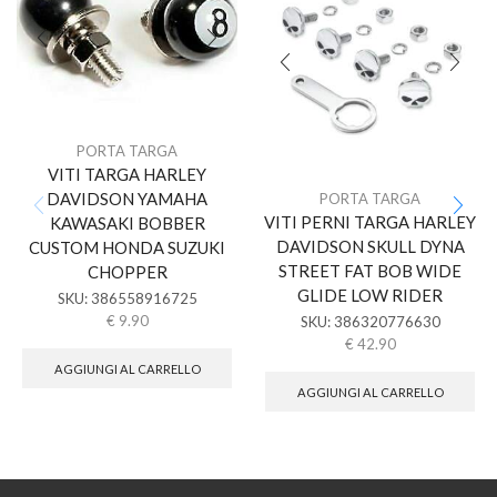
PORTA TARGA
VITI TARGA HARLEY
DAVIDSON YAMAHA
PORTA TARGA
VITI PERNI TARGA HARLEY
KAWASAKI BOBBER
DAVIDSON SKULL DYNA
CUSTOM HONDA SUZUKI
STREET FAT BOB WIDE
CHOPPER
GLIDE LOW RIDER
SKU:
386558916725
€
9.90
SKU:
386320776630
€
42.90
AGGIUNGI AL CARRELLO
AGGIUNGI AL CARRELLO