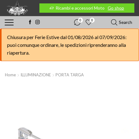
 Moto
Go shop
Ricambi e accessori Moto
Go shop
0
0
Search
Chiusura per Ferie Estive dal 01/08/2026 al 07/09/2026:
puoi comunque ordinare, le spedizioni riprenderanno alla
riapertura.
Home
ILLUMINAZIONE
PORTA TARGA