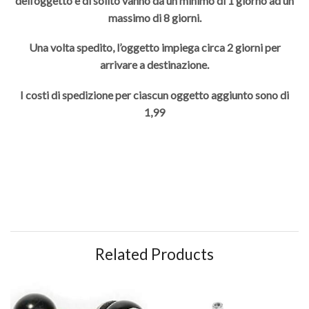
dell’oggetto e di solito vanno da un minimo di 1 giorno ad un
massimo di 8 giorni.
Una volta spedito, l’oggetto impiega circa 2 giorni per
arrivare a destinazione.
I costi di spedizione per ciascun oggetto aggiunto sono di
1,99
Related Products