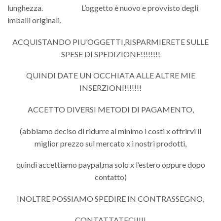
lunghezza. L’oggetto è nuovo e provvisto degli
imballi originali.
ACQUISTANDO PIU’OGGETTI,RISPARMIERETE SULLE
SPESE DI SPEDIZIONE!!!!!!!!
QUINDI DATE UN OCCHIATA ALLE ALTRE MIE
INSERZIONI!!!!!!!
ACCETTO DIVERSI METODI DI PAGAMENTO,
(abbiamo deciso di ridurre al minimo i costi x offrirvi il
miglior prezzo sul mercato x i nostri prodotti,
quindi accettiamo paypal,ma solo x l’estero oppure dopo
contatto)
INOLTRE POSSIAMO SPEDIRE IN CONTRASSEGNO,
CONTATTATECI!!!!