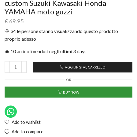
custom Suzuki Kawasaki Honda
YAMAHA moto guzzi
€
69.95
34 le persone stanno visualizzando questo prodotto
proprio adesso
🔥 10 articoli venduti negli ultimi 3 days
AGGIUNGI AL CARRELLO
OR
BUY NOW
Add to wishlist
Add to compare