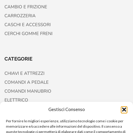
CAMBIO E FRIZIONE
CARROZZERIA
CASCHI E ACCESSORI
CERCHI GOMME FRENI
CATEGORIE
CHIAVI E ATTREZZI
COMANDI A PEDALE
COMANDI MANUBRIO
ELETTRICO
FORCELLE E AMMORTIZZATORI
Gestisci Consenso
Per fornire le migliori esperienze, utilizziamo tecnologie come i cookie per
memorizzare e/o accedere alle informazioni del dispositivo. Il consenso a
queste tecnologie ci permetterà di elaborare dati come il comportamento di