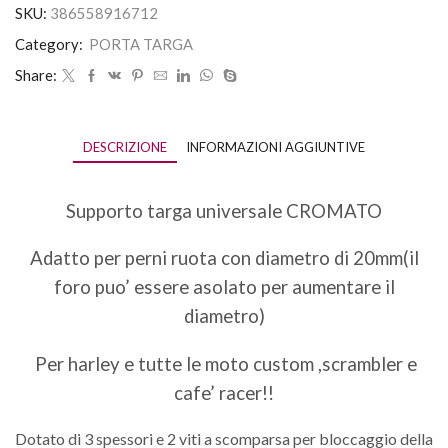
SKU:
386558916712
Category:
PORTA TARGA
Share:
DESCRIZIONE
INFORMAZIONI AGGIUNTIVE
Supporto targa universale CROMATO
Adatto per perni ruota con diametro di 20mm(il
foro puo’ essere asolato per aumentare il
diametro)
Per harley e tutte le moto custom ,scrambler e
cafe’ racer!!
Dotato di 3 spessori e 2 viti a scomparsa per bloccaggio della