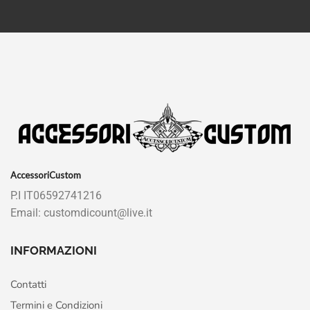
AccessoriCustom
P.I IT06592741216
Email: customdicount@live.it
INFORMAZIONI
Contatti
Termini e Condizioni