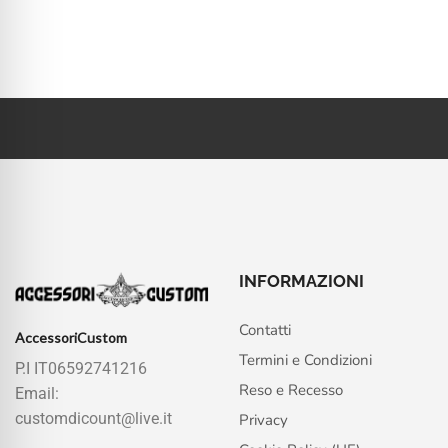
INFORMAZIONI
Contatti
AccessoriCustom
Termini e Condizioni
P.I IT06592741216
Reso e Recesso
Email:
customdicount@live.it
Privacy